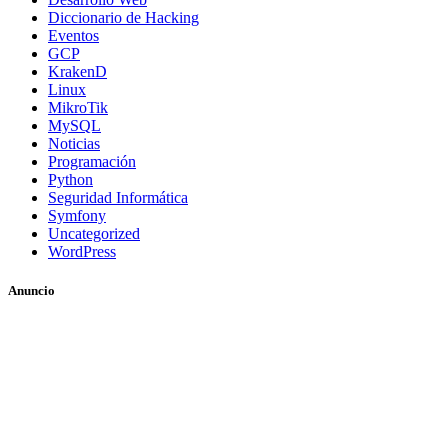
Diccionario de Hacking
Eventos
GCP
KrakenD
Linux
MikroTik
MySQL
Noticias
Programación
Python
Seguridad Informática
Symfony
Uncategorized
WordPress
Anuncio