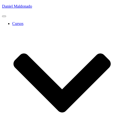
Daniel Maldonado
Cambiar
modo
Cursos
de
navegación