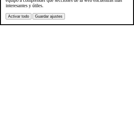
equipo a comprender qué secciones de la web encuentras más
interesantes y útiles.
Activar todo
Guardar ajustes