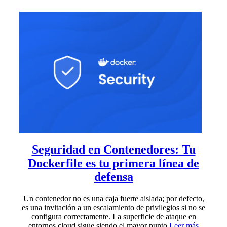
Seguridad en Contenedores: Tu
Dockerfile es tu primera línea de
defensa
Un contenedor no es una caja fuerte aislada; por defecto,
es una invitación a un escalamiento de privilegios si no se
configura correctamente. La superficie de ataque en
entornos cloud sigue siendo el mayor punto
Leer más