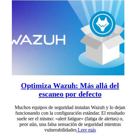
Optimiza Wazuh: Más allá del
escaneo por defecto
Muchos equipos de seguridad instalan Wazuh y lo dejan
funcionando con la configuración estándar. El resultado
suele ser el mismo: «alert fatigue» (fatiga de alertas) o,
peor aún, una falsa sensación de seguridad mientras
vulnerabilidades
Leer más