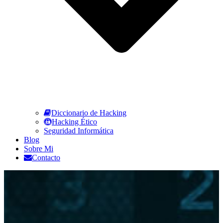
Diccionario de Hacking
Hacking Ético
Seguridad Informática
Blog
Sobre Mi
Contacto