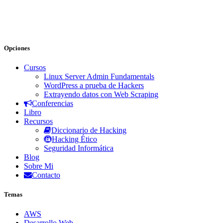
Opciones
Cursos
Linux Server Admin Fundamentals
WordPress a prueba de Hackers
Extrayendo datos con Web Scraping
Conferencias
Libro
Recursos
Diccionario de Hacking
Hacking Ético
Seguridad Informática
Blog
Sobre Mi
Contacto
Temas
AWS
Desarrollo Web