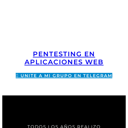
PENTESTING EN
APLICACIONES WEB
UNITE A MI GRUPO EN TELEGRAM
TODOS LOS AÑOS REALIZO