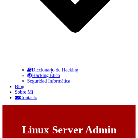
Diccionario de Hacking
Hacking Ético
Seguridad Informática
Blog
Sobre Mi
Contacto
Linux Server Admin