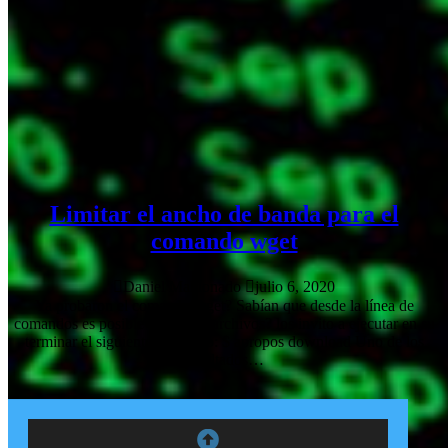
Limitar el ancho de banda para el
comando wget
Daniel Maldonado
julio 6, 2020
Ya probaron el comando wget? Sabían que desde la línea de
comandos es posible descargar archivos? los invito a ejecutar en su
terminar el siguiente comando: $ apropos download Uno de los
resultados…