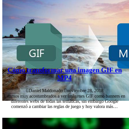
Cómo transformar una imagen GIF en
MP4
Daniel Maldonado
noviembre 28, 2018
Estamos muy acostumbrados a ver imágenes GIF como banners en
diferentes webs de todas las temáticas, sin embargo Google
comenzó a cambiar las reglas de juego y hoy valora más…