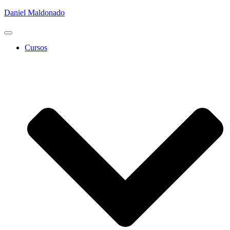
Daniel Maldonado
Cambiar
modo
Cursos
de
navegación