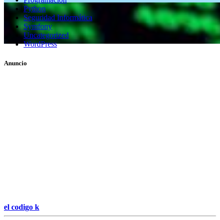
Python
Seguridad Informática
Symfony
Uncategorized
WordPress
Anuncio
el codigo k