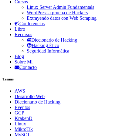
Cursos
Linux Server Admin Fundamentals
WordPress a prueba de Hackers
Extrayendo datos con Web Scraping
Conferencias
Libro
Recursos
Diccionario de Hacking
Hacking Ético
Seguridad Informática
Blog
Sobre Mi
Contacto
Temas
AWS
Desarrollo Web
Diccionario de Hacking
Eventos
GCP
KrakenD
Linux
MikroTik
MySQL