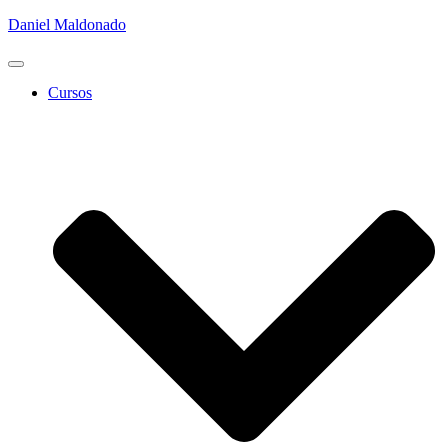
Daniel Maldonado
Cambiar
modo
Cursos
de
navegación