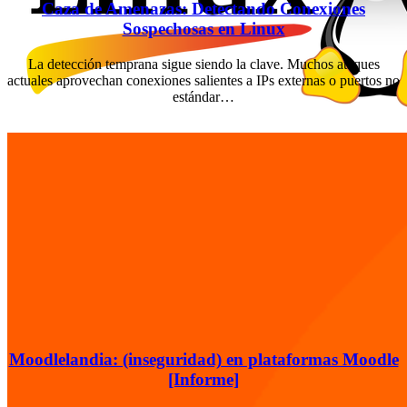
Caza de Amenazas: Detectando Conexiones
Sospechosas en Linux
La detección temprana sigue siendo la clave. Muchos ataques
actuales aprovechan conexiones salientes a IPs externas o puertos no
estándar…
Moodlelandia: (inseguridad) en plataformas Moodle
[Informe]