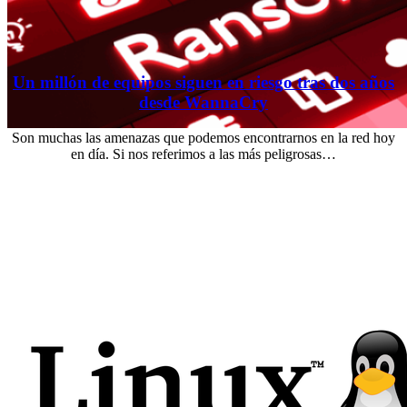
Un millón de equipos siguen en riesgo tras dos años
desde WannaCry
Son muchas las amenazas que podemos encontrarnos en la red hoy
en día. Si nos referimos a las más peligrosas…