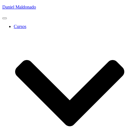
Daniel Maldonado
Cambiar
modo
Cursos
de
navegación