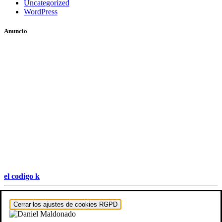
Uncategorized
WordPress
Anuncio
el codigo k
Hestia | Desarrollado por
ThemeIsle
Cerrar los ajustes de cookies RGPD