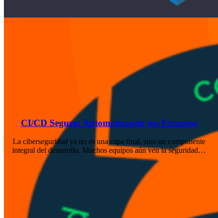
CI/CD Seguro: Automatizando tus Escaneos
La ciberseguridad ya no es una capa final, sino un componente
integral del desarrollo. Muchos equipos aún ven la seguridad…