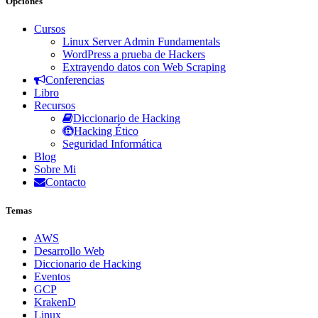
Opciones
Cursos
Linux Server Admin Fundamentals
WordPress a prueba de Hackers
Extrayendo datos con Web Scraping
Conferencias
Libro
Recursos
Diccionario de Hacking
Hacking Ético
Seguridad Informática
Blog
Sobre Mi
Contacto
Temas
AWS
Desarrollo Web
Diccionario de Hacking
Eventos
GCP
KrakenD
Linux