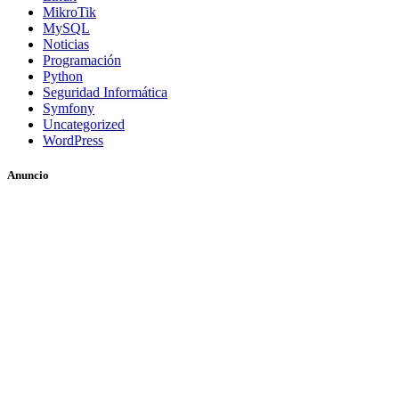
MikroTik
MySQL
Noticias
Programación
Python
Seguridad Informática
Symfony
Uncategorized
WordPress
Anuncio