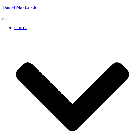
Daniel Maldonado
Cambiar
modo
Cursos
de
navegación