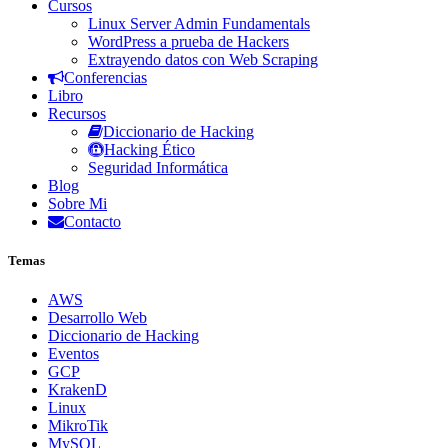
Cursos
Linux Server Admin Fundamentals
WordPress a prueba de Hackers
Extrayendo datos con Web Scraping
Conferencias
Libro
Recursos
Diccionario de Hacking
Hacking Ético
Seguridad Informática
Blog
Sobre Mi
Contacto
Temas
AWS
Desarrollo Web
Diccionario de Hacking
Eventos
GCP
KrakenD
Linux
MikroTik
MySQL