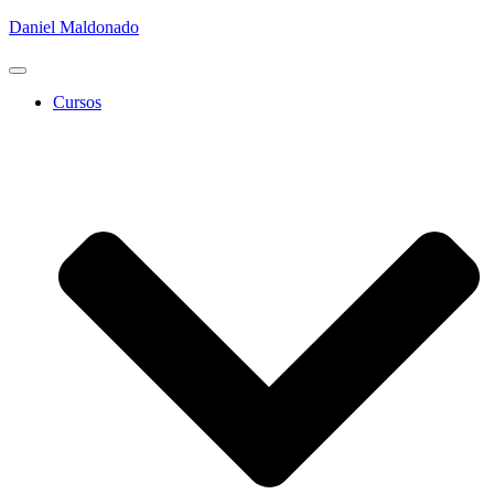
Daniel Maldonado
Cambiar
modo
Cursos
de
navegación