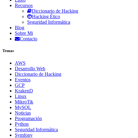
Recursos
Diccionario de Hacking
Hacking Ético
Seguridad Informática
Blog
Sobre Mi
Contacto
Temas
AWS
Desarrollo Web
Diccionario de Hacking
Eventos
GCP
KrakenD
Linux
MikroTik
MySQL
Noticias
Programación
Python
Seguridad Informática
Symfony