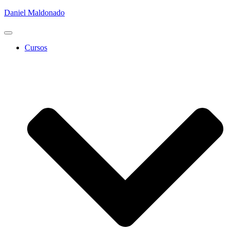
Daniel Maldonado
Cambiar
modo
Cursos
de
navegación