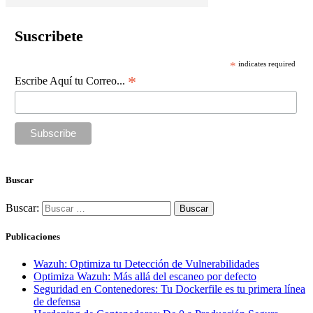
Suscribete
*
indicates required
*
Escribe Aquí tu Correo...
Buscar
Buscar:
Publicaciones
Wazuh: Optimiza tu Detección de Vulnerabilidades
Optimiza Wazuh: Más allá del escaneo por defecto
Seguridad en Contenedores: Tu Dockerfile es tu primera línea
de defensa