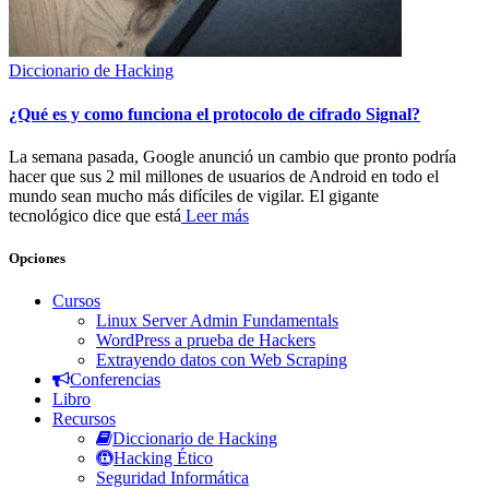
Diccionario de Hacking
¿Qué es y como funciona el protocolo de cifrado Signal?
La semana pasada, Google anunció un cambio que pronto podría
hacer que sus 2 mil millones de usuarios de Android en todo el
mundo sean mucho más difíciles de vigilar. El gigante
tecnológico dice que está
Leer más
Opciones
Cursos
Linux Server Admin Fundamentals
WordPress a prueba de Hackers
Extrayendo datos con Web Scraping
Conferencias
Libro
Recursos
Diccionario de Hacking
Hacking Ético
Seguridad Informática