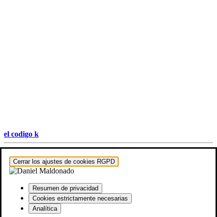
el codigo k
Hestia | Desarrollado por
ThemeIsle
Cerrar los ajustes de cookies RGPD
Resumen de privacidad
Cookies estrictamente necesarias
Analítica