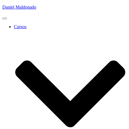
Daniel Maldonado
Cambiar
modo
Cursos
de
navegación