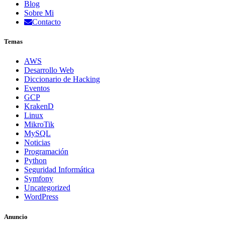
Blog
Sobre Mi
Contacto
Temas
AWS
Desarrollo Web
Diccionario de Hacking
Eventos
GCP
KrakenD
Linux
MikroTik
MySQL
Noticias
Programación
Python
Seguridad Informática
Symfony
Uncategorized
WordPress
Anuncio