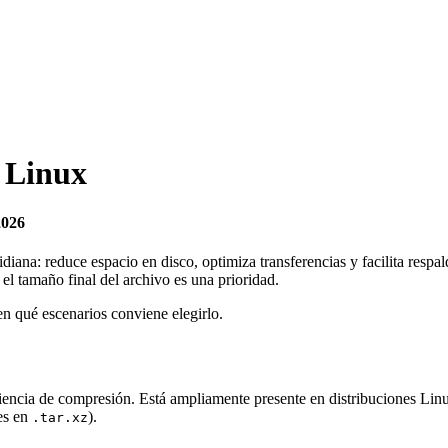
 Linux
2026
iana: reduce espacio en disco, optimiza transferencias y facilita respal
 el tamaño final del archivo es una prioridad.
en qué escenarios conviene elegirlo.
iciencia de compresión. Está ampliamente presente en distribuciones Lin
es en
).
.tar.xz