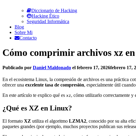
Diccionario de Hacking
Hacking Ético
Seguridad Informática
Blog
Sobre Mi
Contacto
Cómo comprimir archivos xz en
Publicado por
Daniel Maldonado
el
febrero 17, 2026
febrero 17, 
En el ecosistema Linux, la compresión de archivos es una práctica cotid
ofrecer una
excelente tasa de compresión
, especialmente útil cuando
En este artículo te explico qué es
, cómo utilizarlo correctamente y 
xz
¿Qué es XZ en Linux?
El formato
XZ
utiliza el algoritmo
LZMA2
, conocido por su alta ef
paquetes grandes (por ejemplo, muchos proyectos publican sus releas