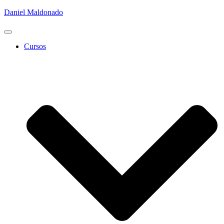
Daniel Maldonado
Cambiar
modo
Cursos
de
navegación