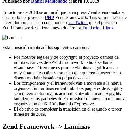
Publicado por
Daniel Maldonado
el
abril 19, 2019
En octubre de 2018
se anunció
que la empresa Zend abandonaba el
desarrollo del proyecto
PHP
Zend Framework. Tras varios meses de
incertidumbre, se acaba de anunciar
vía Twitter
que el proyecto
Zend Framework ya tiene nuevo dueño: La
Fundación Linux
.
Esta transición implicará los siguientes cambios:
Por motivos legales y de copyright, el proyecto cambia de
nombre. En vez de «Zend Framework» ahora se llama
«Laminas». Dicen que es porque «lámina» significa «capa
muy fina» en español y eso es lo que quieren conseguir: un
diseño modular basado en pequeñas capas.
Los componentes y el framework van a moverse a la nueva
organización Laminas en GitHub. Los paquetes de Apigility
se mueven a otra organización de GitHub llamada Apigility
también. Y los paquetes de Expressive se mueven a una nueva
organización de GitHub llamada Expressive.
El objetivo es completar la transición en el segundo o tercer
trimestre de 2019.
Zend Framework -> Laminas