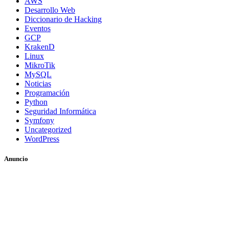
AWS
Desarrollo Web
Diccionario de Hacking
Eventos
GCP
KrakenD
Linux
MikroTik
MySQL
Noticias
Programación
Python
Seguridad Informática
Symfony
Uncategorized
WordPress
Anuncio