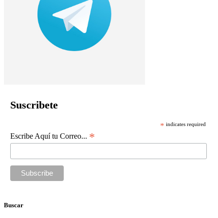
Suscribete
*
indicates required
*
Escribe Aquí tu Correo...
Buscar