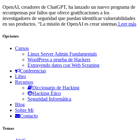
OpenAI, creadores de ChatGPT, ha lanzado un nuevo programa de
recompensas por fallos que ofrece gratificaciones a los
investigadores de seguridad que puedan identificar vulnerabilidades
en sus productos. “La misión de OpenAI es crear sistemas
Leer más
Opciones
Cursos
Linux Server Admin Fundamentals
WordPress a prueba de Hackers
Extrayendo datos con Web Scraping
Conferencias
Libro
Recursos
Diccionario de Hacking
Hacking Ético
Seguridad Informática
Blog
Sobre Mi
Contacto
Temas