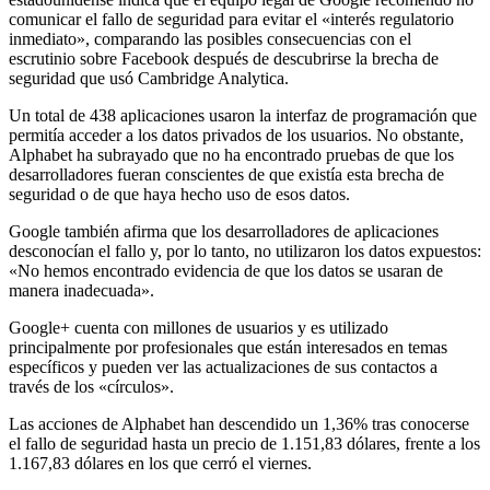
comunicar el fallo de seguridad para evitar el «interés regulatorio
inmediato», comparando las posibles consecuencias con el
escrutinio sobre Facebook después de descubrirse la brecha de
seguridad que usó Cambridge Analytica.
Un total de 438 aplicaciones usaron la interfaz de programación que
permitía acceder a los datos privados de los usuarios. No obstante,
Alphabet ha subrayado que no ha encontrado pruebas de que los
desarrolladores fueran conscientes de que existía esta brecha de
seguridad o de que haya hecho uso de esos datos.
Google también afirma que los desarrolladores de aplicaciones
desconocían el fallo y, por lo tanto, no utilizaron los datos expuestos:
«No hemos encontrado evidencia de que los datos se usaran de
manera inadecuada».
Google+ cuenta con millones de usuarios y es utilizado
principalmente por profesionales que están interesados en temas
específicos y pueden ver las actualizaciones de sus contactos a
través de los «círculos».
Las acciones de Alphabet han descendido un 1,36% tras conocerse
el fallo de seguridad hasta un precio de 1.151,83 dólares, frente a los
1.167,83 dólares en los que cerró el viernes.