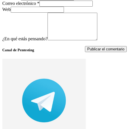
Correo electrónico
*
Web
¿En qué estás pensando?
Canal de Pentesting