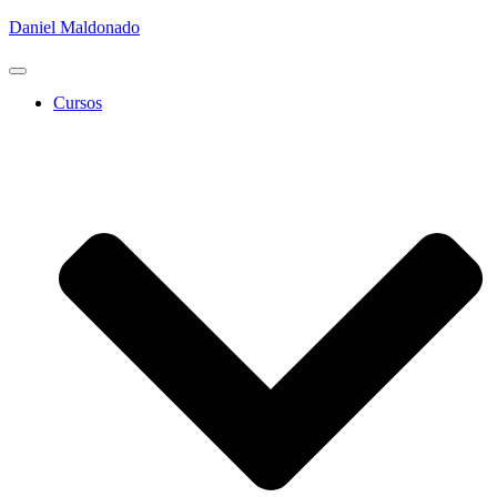
Daniel Maldonado
Cambiar
modo
Cursos
de
navegación