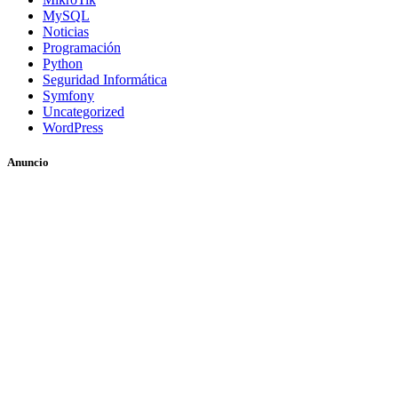
MySQL
Noticias
Programación
Python
Seguridad Informática
Symfony
Uncategorized
WordPress
Anuncio