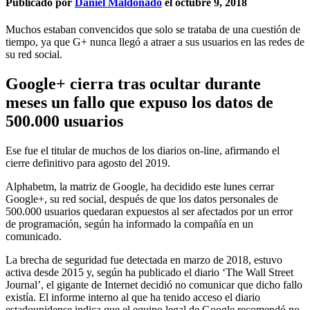
Publicado por
Daniel Maldonado
el
octubre 9, 2018
Muchos estaban convencidos que solo se trataba de una cuestión de
tiempo, ya que G+ nunca llegó a atraer a sus usuarios en las redes de
su red social.
Google+ cierra tras ocultar durante
meses un fallo que expuso los datos de
500.000 usuarios
Ese fue el titular de muchos de los diarios on-line, afirmando el
cierre definitivo para agosto del 2019.
Alphabetm, la matriz de Google, ha decidido este lunes cerrar
Google+, su red social, después de que los datos personales de
500.000 usuarios quedaran expuestos al ser afectados por un error
de programación, según ha informado la compañía en un
comunicado.
La brecha de seguridad fue detectada en marzo de 2018, estuvo
activa desde 2015 y, según ha publicado el diario ‘The Wall Street
Journal’, el gigante de Internet decidió no comunicar que dicho fallo
existía. El informe interno al que ha tenido acceso el diario
estadounidense indica que el equipo legal de Google recomendó no