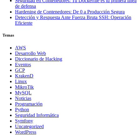
Seguridad en Contenedores: Tu Dockerfile es tu primera línea
de defensa
Hardening de Contenedores: De 0 a Producción Segura
Detección y Respuesta Ante Fuerza Bruta SSH: Operación
Eficiente
Temas
AWS
Desarrollo Web
Diccionario de Hacking
Eventos
GCP
KrakenD
Linux
MikroTik
MySQL
Noticias
Programación
Python
Seguridad Informática
Symfony
Uncategorized
WordPress