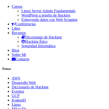
Cursos
Linux Server Admin Fundamentals
WordPress a prueba de Hackers
Extrayendo datos con Web Scraping
Conferencias
Libro
Recursos
Diccionario de Hacking
Hacking Ético
Seguridad Informática
Blog
Sobre Mi
Contacto
Temas
AWS
Desarrollo Web
Diccionario de Hacking
Eventos
GCP
KrakenD
Linux
MikroTik