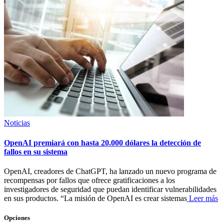
Noticias
OpenAI premiará con hasta 20.000 dólares la detección de
fallos en su sistema
OpenAI, creadores de ChatGPT, ha lanzado un nuevo programa de
recompensas por fallos que ofrece gratificaciones a los
investigadores de seguridad que puedan identificar vulnerabilidades
en sus productos. “La misión de OpenAI es crear sistemas
Leer más
Opciones