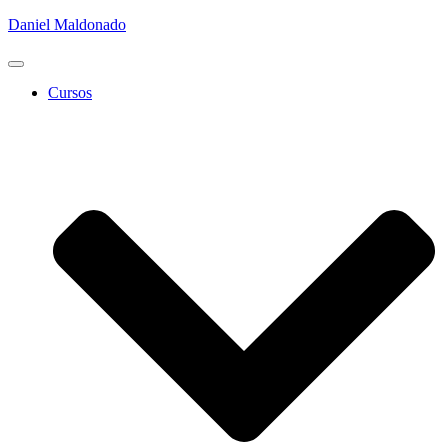
Daniel Maldonado
Cambiar
modo
Cursos
de
navegación