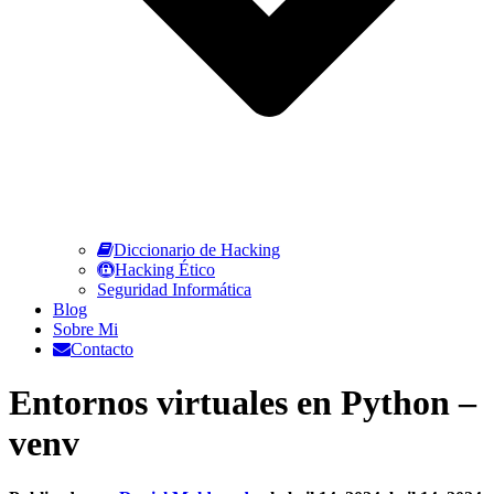
Diccionario de Hacking
Hacking Ético
Seguridad Informática
Blog
Sobre Mi
Contacto
Entornos virtuales en Python –
venv