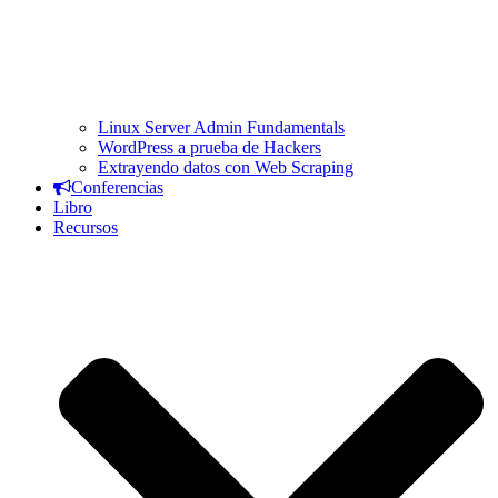
Linux Server Admin Fundamentals
WordPress a prueba de Hackers
Extrayendo datos con Web Scraping
Conferencias
Libro
Recursos