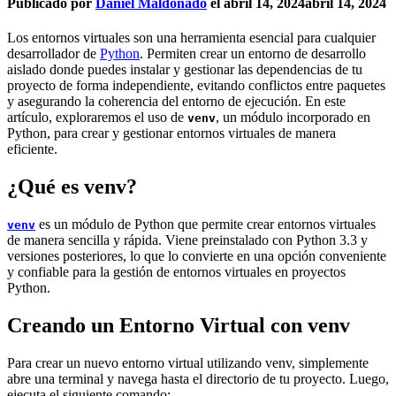
Publicado por
Daniel Maldonado
el
abril 14, 2024
abril 14, 2024
Los entornos virtuales son una herramienta esencial para cualquier
desarrollador de
Python
. Permiten crear un entorno de desarrollo
aislado donde puedes instalar y gestionar las dependencias de tu
proyecto de forma independiente, evitando conflictos entre paquetes
y asegurando la coherencia del entorno de ejecución. En este
artículo, exploraremos el uso de
, un módulo incorporado en
venv
Python, para crear y gestionar entornos virtuales de manera
eficiente.
¿Qué es venv?
es un módulo de Python que permite crear entornos virtuales
venv
de manera sencilla y rápida. Viene preinstalado con Python 3.3 y
versiones posteriores, lo que lo convierte en una opción conveniente
y confiable para la gestión de entornos virtuales en proyectos
Python.
Creando un Entorno Virtual con venv
Para crear un nuevo entorno virtual utilizando venv, simplemente
abre una terminal y navega hasta el directorio de tu proyecto. Luego,
ejecuta el siguiente comando: