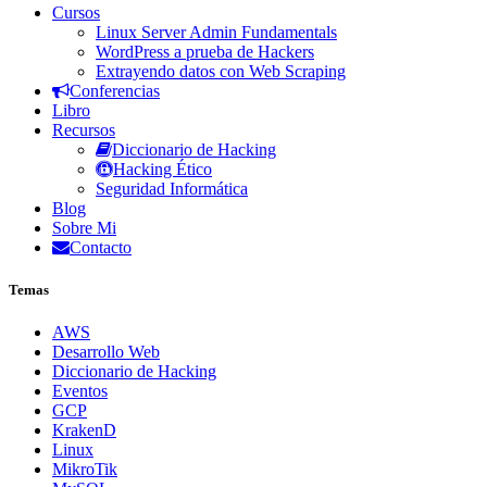
Cursos
Linux Server Admin Fundamentals
WordPress a prueba de Hackers
Extrayendo datos con Web Scraping
Conferencias
Libro
Recursos
Diccionario de Hacking
Hacking Ético
Seguridad Informática
Blog
Sobre Mi
Contacto
Temas
AWS
Desarrollo Web
Diccionario de Hacking
Eventos
GCP
KrakenD
Linux
MikroTik