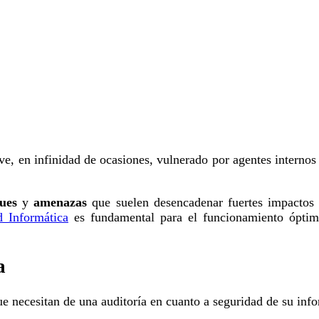
ve, en infinidad de ocasiones, vulnerado por agentes internos
ues
y
amenazas
que suelen desencadenar fuertes impactos 
d Informática
es fundamental para el funcionamiento óptimo
a
 necesitan de una auditoría en cuanto a seguridad de su info