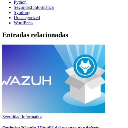
Python
Seguridad Informática
Symfony
Uncategorized
WordPress
Entradas relacionadas
Seguridad Informática
Optimiza Wazuh: Más allá del escaneo por defecto