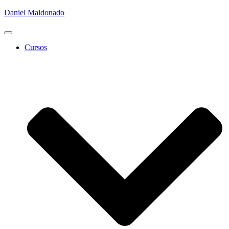
Daniel Maldonado
Cambiar
modo
Cursos
de
navegación