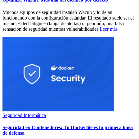
Muchos equipos de seguridad instalan Wazuh y lo dejan
funcionando con la configuración estándar. El resultado suele ser el
mismo: «alert fatigue» (fatiga de alertas) o, peor aún, una falsa
sensación de seguridad mientras vulnerabilidades
Leer más
Seguridad Informática
Seguridad en Contenedores: Tu Dockerfile es tu primera línea
de defensa