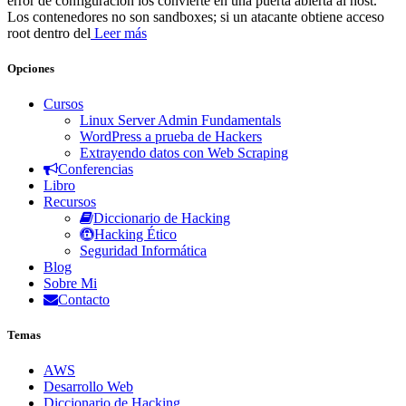
error de configuración los convierte en una puerta abierta al host.
Los contenedores no son sandboxes; si un atacante obtiene acceso
root dentro del
Leer más
Opciones
Cursos
Linux Server Admin Fundamentals
WordPress a prueba de Hackers
Extrayendo datos con Web Scraping
Conferencias
Libro
Recursos
Diccionario de Hacking
Hacking Ético
Seguridad Informática
Blog
Sobre Mi
Contacto
Temas
AWS
Desarrollo Web
Diccionario de Hacking