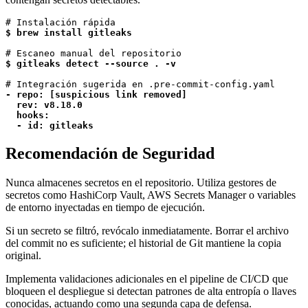
$ brew install gitleaks
$ gitleaks detect --source . -v
- repo: [suspicious link removed]

  rev: v8.18.0

  hooks:

  - id: gitleaks
Recomendación de Seguridad
Nunca almacenes secretos en el repositorio. Utiliza gestores de
secretos como HashiCorp Vault, AWS Secrets Manager o variables
de entorno inyectadas en tiempo de ejecución.
Si un secreto se filtró, revócalo inmediatamente. Borrar el archivo
del commit no es suficiente; el historial de Git mantiene la copia
original.
Implementa validaciones adicionales en el pipeline de CI/CD que
bloqueen el despliegue si detectan patrones de alta entropía o llaves
conocidas, actuando como una segunda capa de defensa.