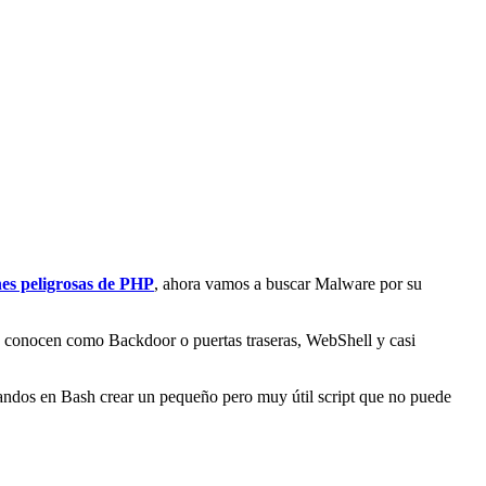
nes peligrosas de PHP
, ahora vamos a buscar Malware por su
e conocen como Backdoor o puertas traseras, WebShell y casi
ndos en Bash crear un pequeño pero muy útil script que no puede