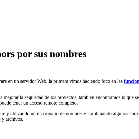
ors por sus nombres
are en un servidor Web, la primera vimos haciendo foco en las
funcio
a mejorar la seguridad de los proyectos, tambien encontramos lo que s
 puede tener un acceso remoto completo.
are y utilizando un diccionario de nombres y combinando algunos coma
 y archivos.