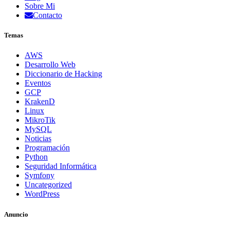
Sobre Mi
Contacto
Temas
AWS
Desarrollo Web
Diccionario de Hacking
Eventos
GCP
KrakenD
Linux
MikroTik
MySQL
Noticias
Programación
Python
Seguridad Informática
Symfony
Uncategorized
WordPress
Anuncio