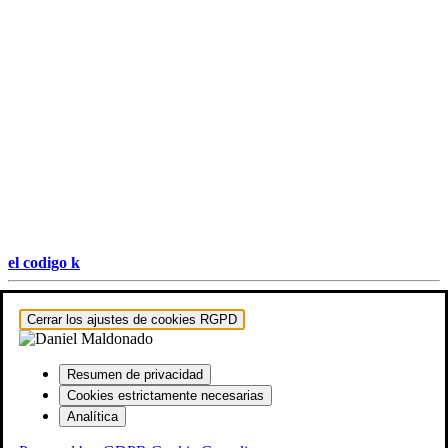
el codigo k
Hestia | Desarrollado por
ThemeIsle
Cerrar los ajustes de cookies RGPD
Resumen de privacidad
Cookies estrictamente necesarias
Analítica