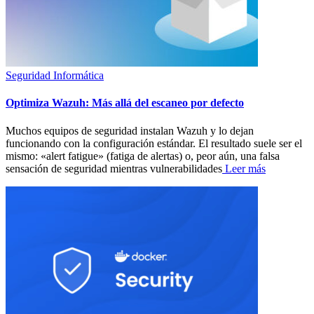
Seguridad Informática
Optimiza Wazuh: Más allá del escaneo por defecto
Muchos equipos de seguridad instalan Wazuh y lo dejan
funcionando con la configuración estándar. El resultado suele ser el
mismo: «alert fatigue» (fatiga de alertas) o, peor aún, una falsa
sensación de seguridad mientras vulnerabilidades
Leer más