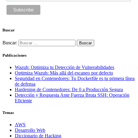
Buscar
Buscar:
Publicaciones
Wazuh: Optimiza tu Detección de Vulnerabilidades
Optimiza Wazuh: Más allá del escaneo por defecto
Seguridad en Contenedores: Tu Dockerfile es tu primera línea
de defensa
Hardening de Contenedores: De 0 a Producción Segura
Detección y Respuesta Ante Fuerza Bruta SSH: Operación
Eficiente
Temas
AWS
Desarrollo Web
Diccionario de Hacking