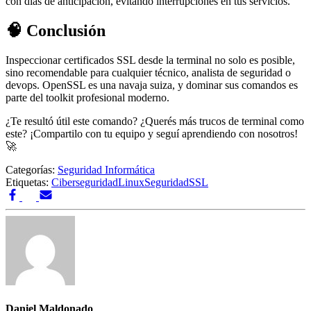
con días de anticipación, evitando interrupciones en tus servicios.
🧠 Conclusión
Inspeccionar certificados SSL desde la terminal no solo es posible,
sino recomendable para cualquier técnico, analista de seguridad o
devops. OpenSSL es una navaja suiza, y dominar sus comandos es
parte del toolkit profesional moderno.
¿Te resultó útil este comando? ¿Querés más trucos de terminal como
este? ¡Compartilo con tu equipo y seguí aprendiendo con nosotros!
🚀
Categorías:
Seguridad Informática
Etiquetas:
Ciberseguridad
Linux
Seguridad
SSL
Daniel Maldonado