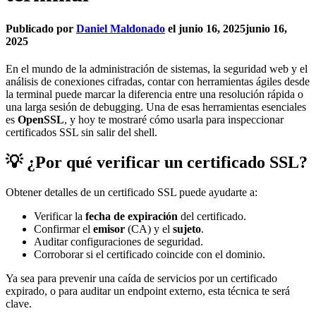
Publicado por
Daniel Maldonado
el
junio 16, 2025
junio 16,
2025
En el mundo de la administración de sistemas, la seguridad web y el
análisis de conexiones cifradas, contar con herramientas ágiles desde
la terminal puede marcar la diferencia entre una resolución rápida o
una larga sesión de debugging. Una de esas herramientas esenciales
es
OpenSSL
, y hoy te mostraré cómo usarla para inspeccionar
certificados SSL sin salir del shell.
💡 ¿Por qué verificar un certificado SSL?
Obtener detalles de un certificado SSL puede ayudarte a:
Verificar la
fecha de expiración
del certificado.
Confirmar el
emisor
(CA) y el
sujeto
.
Auditar configuraciones de seguridad.
Corroborar si el certificado coincide con el dominio.
Ya sea para prevenir una caída de servicios por un certificado
expirado, o para auditar un endpoint externo, esta técnica te será
clave.