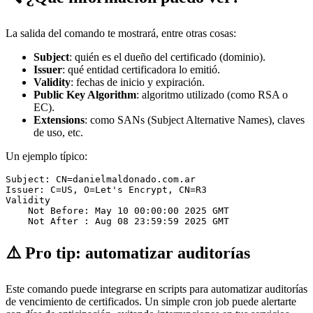
La salida del comando te mostrará, entre otras cosas:
Subject
: quién es el dueño del certificado (dominio).
Issuer
: qué entidad certificadora lo emitió.
Validity
: fechas de inicio y expiración.
Public Key Algorithm
: algoritmo utilizado (como RSA o
EC).
Extensions
: como SANs (Subject Alternative Names), claves
de uso, etc.
Un ejemplo típico:
Subject: CN=danielmaldonado.com.ar
Issuer: C=US, O=Let's Encrypt, CN=R3
Validity
    Not Before: May 10 00:00:00 2025 GMT
    Not After : Aug 08 23:59:59 2025 GMT
⚠️ Pro tip: automatizar auditorías
Este comando puede integrarse en scripts para automatizar auditorías
de vencimiento de certificados. Un simple cron job puede alertarte