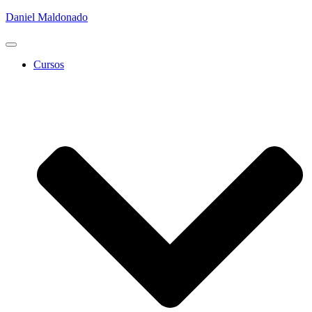
Daniel Maldonado
Cambiar
modo
Cursos
de
navegación