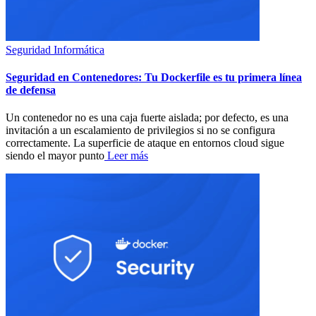
Seguridad Informática
Seguridad en Contenedores: Tu Dockerfile es tu primera línea
de defensa
Un contenedor no es una caja fuerte aislada; por defecto, es una
invitación a un escalamiento de privilegios si no se configura
correctamente. La superficie de ataque en entornos cloud sigue
siendo el mayor punto
Leer más