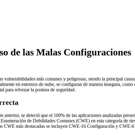
so de las Malas Configuraciones
s vulnerabilidades más comunes y peligrosas, siendo la principal causa 
cialmente en entornos de nube, se configuran de manera insegura, como 
l para reforzar la postura de seguridad.
rrecta
nterior, se detectó que el 100% de las aplicaciones analizadas present
 Enumeración de Debilidades Comunes (CWE) en esta categoría de riesgo
re las CWE más destacadas se incluyen CWE-16 Configuración y CWE-6