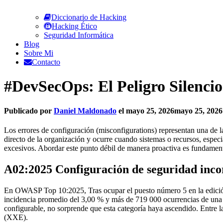
Diccionario de Hacking
Hacking Ético
Seguridad Informática
Blog
Sobre Mi
Contacto
#DevSecOps: El Peligro Silencio
Publicado por
Daniel Maldonado
el
mayo 25, 2026
mayo 25, 2026
Los errores de configuración (misconfigurations) representan una de la
directo de la organización y ocurre cuando sistemas o recursos, espe
excesivos. Abordar este punto débil de manera proactiva es fundamenta
A02:2025 Configuración de seguridad inco
En OWASP Top 10:2025, Tras ocupar el puesto número 5 en la edición a
incidencia promedio del 3,00 % y más de 719 000 ocurrencias de una
configurable, no sorprende que esta categoría haya ascendido. Ent
(XXE).