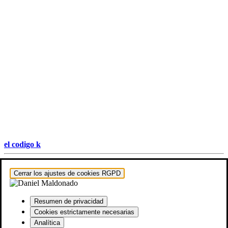
el codigo k
Hestia | Desarrollado por
ThemeIsle
Cerrar los ajustes de cookies RGPD
Resumen de privacidad
Cookies estrictamente necesarias
Analítica