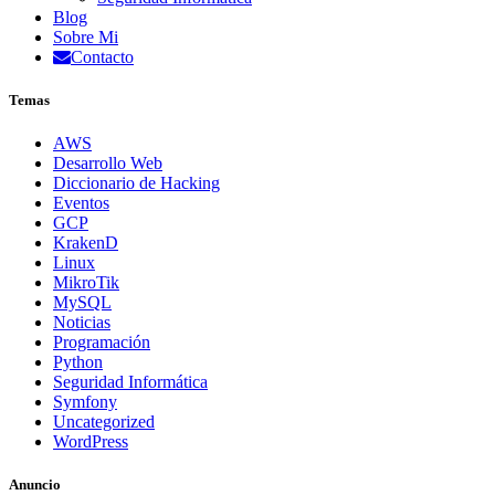
Blog
Sobre Mi
Contacto
Temas
AWS
Desarrollo Web
Diccionario de Hacking
Eventos
GCP
KrakenD
Linux
MikroTik
MySQL
Noticias
Programación
Python
Seguridad Informática
Symfony
Uncategorized
WordPress
Anuncio