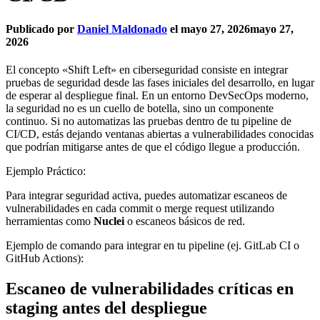
Publicado por
Daniel Maldonado
el
mayo 27, 2026
mayo 27,
2026
El concepto «Shift Left» en ciberseguridad consiste en integrar
pruebas de seguridad desde las fases iniciales del desarrollo, en lugar
de esperar al despliegue final. En un entorno DevSecOps moderno,
la seguridad no es un cuello de botella, sino un componente
continuo. Si no automatizas las pruebas dentro de tu pipeline de
CI/CD, estás dejando ventanas abiertas a vulnerabilidades conocidas
que podrían mitigarse antes de que el código llegue a producción.
Ejemplo Práctico:
Para integrar seguridad activa, puedes automatizar escaneos de
vulnerabilidades en cada commit o merge request utilizando
herramientas como
Nuclei
o escaneos básicos de red.
Ejemplo de comando para integrar en tu pipeline (ej. GitLab CI o
GitHub Actions):
Escaneo de vulnerabilidades críticas en
staging antes del despliegue