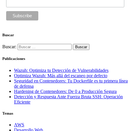
Buscar
Buscar:
Publicaciones
Wazuh: Optimiza tu Detección de Vulnerabilidades
Optimiza Wazuh: Más allá del escaneo por defecto
Seguridad en Contenedores: Tu Dockerfile es tu primera línea
de defensa
Hardening de Contenedores: De 0 a Producción Segura
Detección y Respuesta Ante Fuerza Bruta SSH: Operación
Eficiente
Temas
AWS
Desarrollo Web