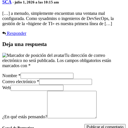
SCA
· julio 1, 2026 a las 10:15 am
[…] a menudo, simplemente encuentran una ventana mal
configurada. Como sysadmins o ingenieros de DevSecOps, la
gestión de la «higiene de TI» es nuestra primera línea de […]
Responder
Deja una respuesta
Tu dirección de correo
electrónico no será publicada.
Los campos obligatorios están
marcados con
*
Nombre
*
Correo electrónico
*
Web
¿En qué estás pensando?
Canal de Pentesting