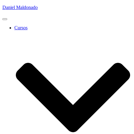
Daniel Maldonado
Cambiar
modo
Cursos
de
navegación