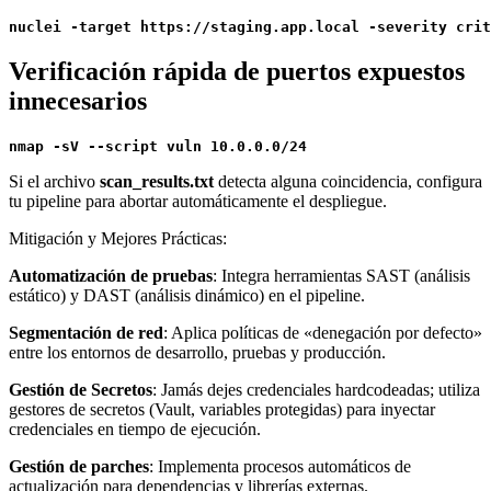
nuclei -target https://staging.app.local -severity crit
Verificación rápida de puertos expuestos
innecesarios
nmap -sV --script vuln 10.0.0.0/24
Si el archivo
scan_results.txt
detecta alguna coincidencia, configura
tu pipeline para abortar automáticamente el despliegue.
Mitigación y Mejores Prácticas:
Automatización de pruebas
: Integra herramientas SAST (análisis
estático) y DAST (análisis dinámico) en el pipeline.
Segmentación de red
: Aplica políticas de «denegación por defecto»
entre los entornos de desarrollo, pruebas y producción.
Gestión de Secretos
: Jamás dejes credenciales hardcodeadas; utiliza
gestores de secretos (Vault, variables protegidas) para inyectar
credenciales en tiempo de ejecución.
Gestión de parches
: Implementa procesos automáticos de
actualización para dependencias y librerías externas.