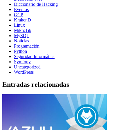
Diccionario de Hacking
Eventos
GCP
KrakenD
Linux
MikroTik
MySQL
Noticias
Programación
Python
Seguridad Informática
Symfony
Uncategorized
WordPress
Entradas relacionadas