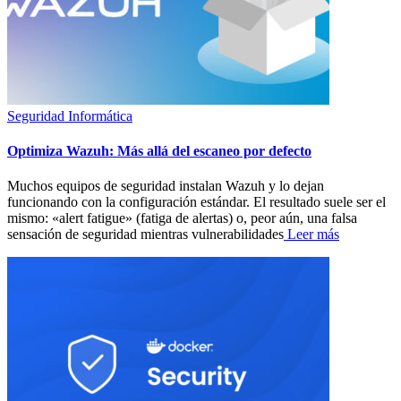
Seguridad Informática
Optimiza Wazuh: Más allá del escaneo por defecto
Muchos equipos de seguridad instalan Wazuh y lo dejan
funcionando con la configuración estándar. El resultado suele ser el
mismo: «alert fatigue» (fatiga de alertas) o, peor aún, una falsa
sensación de seguridad mientras vulnerabilidades
Leer más