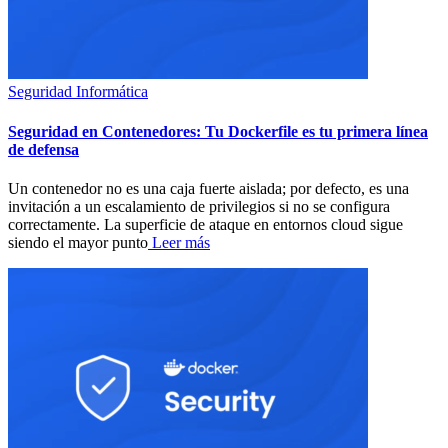
Seguridad Informática
Seguridad en Contenedores: Tu Dockerfile es tu primera línea
de defensa
Un contenedor no es una caja fuerte aislada; por defecto, es una
invitación a un escalamiento de privilegios si no se configura
correctamente. La superficie de ataque en entornos cloud sigue
siendo el mayor punto
Leer más