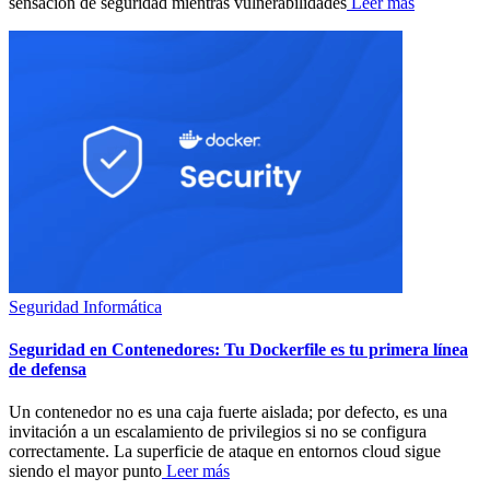
sensación de seguridad mientras vulnerabilidades
Leer más
Seguridad Informática
Seguridad en Contenedores: Tu Dockerfile es tu primera línea
de defensa
Un contenedor no es una caja fuerte aislada; por defecto, es una
invitación a un escalamiento de privilegios si no se configura
correctamente. La superficie de ataque en entornos cloud sigue
siendo el mayor punto
Leer más