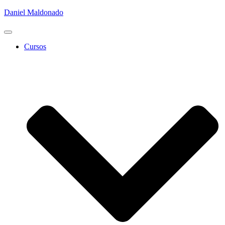
Daniel Maldonado
Cambiar
modo
Cursos
de
navegación