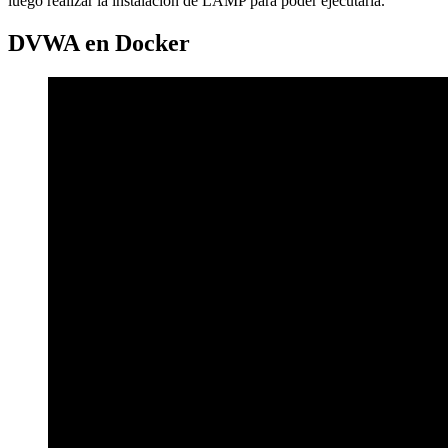
luego realizar la instalación de LAMP para poder ejecutarla.
DVWA en Docker