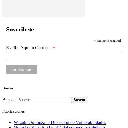
Suscribete
*
indicates required
*
Escribe Aquí tu Correo...
Buscar
Buscar:
Publicaciones
Wazuh: Optimiza tu Detección de Vulnerabilidades
Optimiza Wazuh: Más allá del escaneo por defecto