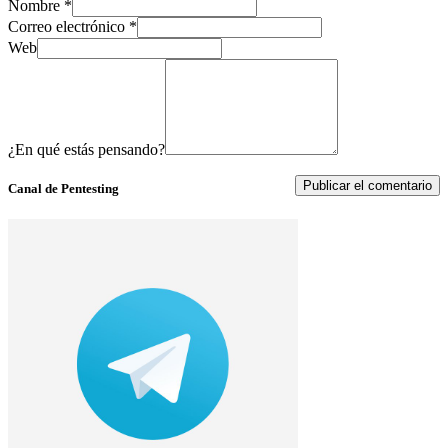
Nombre
*
Correo electrónico
*
Web
¿En qué estás pensando?
Canal de Pentesting