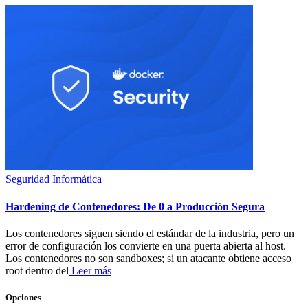
Seguridad Informática
Hardening de Contenedores: De 0 a Producción Segura
Los contenedores siguen siendo el estándar de la industria, pero un
error de configuración los convierte en una puerta abierta al host.
Los contenedores no son sandboxes; si un atacante obtiene acceso
root dentro del
Leer más
Opciones