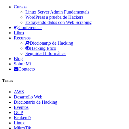
Cursos
Linux Server Admin Fundamentals
WordPress a prueba de Hackers
Extrayendo datos con Web Scraping
Conferencias
Libro
Recursos
Diccionario de Hacking
Hacking Ético
Seguridad Informática
Blog
Sobre Mi
Contacto
Temas
AWS
Desarrollo Web
Diccionario de Hacking
Eventos
GCP
KrakenD
Linux
MikroTik