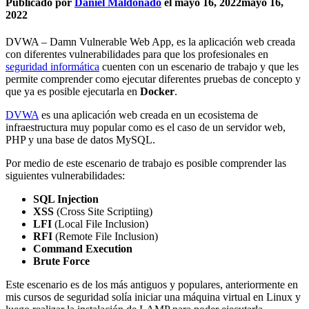
Publicado por
Daniel Maldonado
el
mayo 16, 2022
mayo 16,
2022
DVWA – Damn Vulnerable Web App, es la aplicación web creada
con diferentes vulnerabilidades para que los profesionales en
seguridad informática
cuenten con un escenario de trabajo y que les
permite comprender como ejecutar diferentes pruebas de concepto y
que ya es posible ejecutarla en
Docker
.
DVWA
es una aplicación web creada en un ecosistema de
infraestructura muy popular como es el caso de un servidor web,
PHP y una base de datos MySQL.
Por medio de este escenario de trabajo es posible comprender las
siguientes vulnerabilidades:
SQL Injection
XSS
(Cross Site Scriptiing)
LFI
(Local File Inclusion)
RFI
(Remote File Inclusion)
Command Execution
Brute Force
Este escenario es de los más antiguos y populares, anteriormente en
mis cursos de seguridad solía iniciar una máquina virtual en Linux y