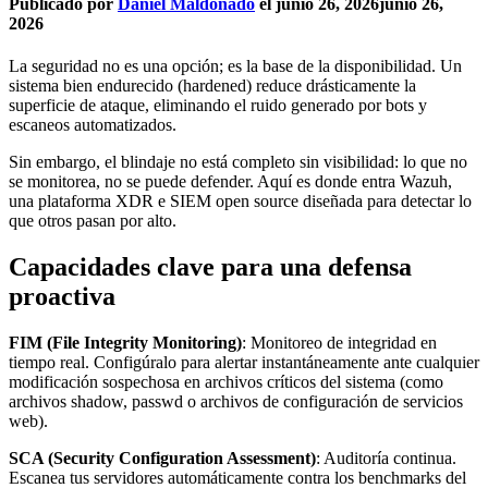
Publicado por
Daniel Maldonado
el
junio 26, 2026
junio 26,
2026
La seguridad no es una opción; es la base de la disponibilidad. Un
sistema bien endurecido (hardened) reduce drásticamente la
superficie de ataque, eliminando el ruido generado por bots y
escaneos automatizados.
Sin embargo, el blindaje no está completo sin visibilidad: lo que no
se monitorea, no se puede defender. Aquí es donde entra Wazuh,
una plataforma XDR e SIEM open source diseñada para detectar lo
que otros pasan por alto.
Capacidades clave para una defensa
proactiva
FIM (File Integrity Monitoring)
: Monitoreo de integridad en
tiempo real. Configúralo para alertar instantáneamente ante cualquier
modificación sospechosa en archivos críticos del sistema (como
archivos shadow, passwd o archivos de configuración de servicios
web).
SCA (Security Configuration Assessment)
: Auditoría continua.
Escanea tus servidores automáticamente contra los benchmarks del