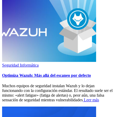
Seguridad Informática
Optimiza Wazuh: Más allá del escaneo por defecto
Muchos equipos de seguridad instalan Wazuh y lo dejan
funcionando con la configuración estándar. El resultado suele ser el
mismo: «alert fatigue» (fatiga de alertas) o, peor aún, una falsa
sensación de seguridad mientras vulnerabilidades
Leer más