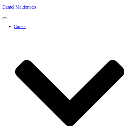
Daniel Maldonado
Cambiar
modo
Cursos
de
navegación