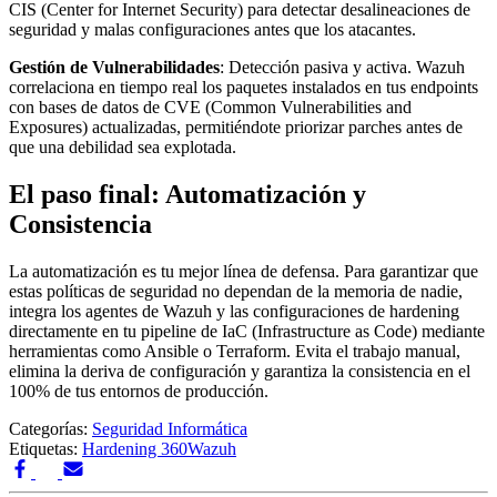
CIS (Center for Internet Security) para detectar desalineaciones de
seguridad y malas configuraciones antes que los atacantes.
Gestión de Vulnerabilidades
: Detección pasiva y activa. Wazuh
correlaciona en tiempo real los paquetes instalados en tus endpoints
con bases de datos de CVE (Common Vulnerabilities and
Exposures) actualizadas, permitiéndote priorizar parches antes de
que una debilidad sea explotada.
El paso final: Automatización y
Consistencia
La automatización es tu mejor línea de defensa. Para garantizar que
estas políticas de seguridad no dependan de la memoria de nadie,
integra los agentes de Wazuh y las configuraciones de hardening
directamente en tu pipeline de IaC (Infrastructure as Code) mediante
herramientas como Ansible o Terraform. Evita el trabajo manual,
elimina la deriva de configuración y garantiza la consistencia en el
100% de tus entornos de producción.
Categorías:
Seguridad Informática
Etiquetas:
Hardening 360
Wazuh