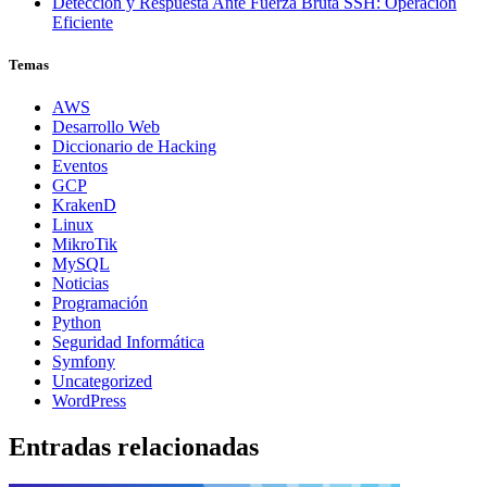
Detección y Respuesta Ante Fuerza Bruta SSH: Operación
Eficiente
Temas
AWS
Desarrollo Web
Diccionario de Hacking
Eventos
GCP
KrakenD
Linux
MikroTik
MySQL
Noticias
Programación
Python
Seguridad Informática
Symfony
Uncategorized
WordPress
Entradas relacionadas