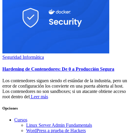
Seguridad Informática
Hardening de Contenedores: De 0 a Producción Segura
Los contenedores siguen siendo el estándar de la industria, pero un
error de configuración los convierte en una puerta abierta al host.
Los contenedores no son sandboxes; si un atacante obtiene acceso
root dentro del
Leer más
Opciones
Cursos
Linux Server Admin Fundamentals
WordPress a prueba de Hackers