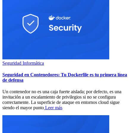
Seguridad Informática
Seguridad en Contenedores: Tu Dockerfile es tu primera línea
de defensa
Un contenedor no es una caja fuerte aislada; por defecto, es una
invitación a un escalamiento de privilegios si no se configura
correctamente. La superficie de ataque en entornos cloud sigue
siendo el mayor punto
Leer más