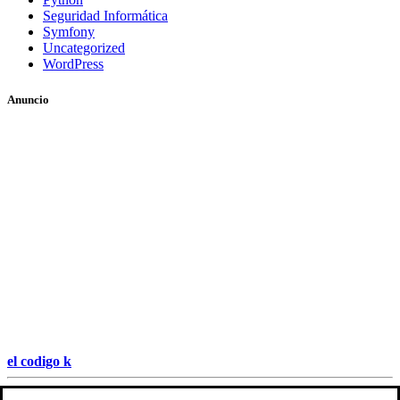
Seguridad Informática
Symfony
Uncategorized
WordPress
Anuncio
el codigo k
Hestia | Desarrollado por
ThemeIsle