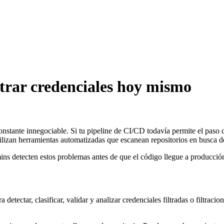
trar credenciales hoy mismo
constante innegociable. Si tu pipeline de CI/CD todavía permite el paso 
utilizan herramientas automatizadas que escanean repositorios en busca 
ns detecten estos problemas antes de que el código llegue a producción.
detectar, clasificar, validar y analizar credenciales filtradas o filtrac