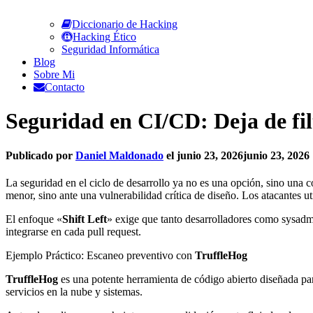
Diccionario de Hacking
Hacking Ético
Seguridad Informática
Blog
Sobre Mi
Contacto
Seguridad en CI/CD: Deja de fil
Publicado por
Daniel Maldonado
el
junio 23, 2026
junio 23, 2026
La seguridad en el ciclo de desarrollo ya no es una opción, sino una 
menor, sino ante una vulnerabilidad crítica de diseño. Los atacantes 
El enfoque «
Shift Left
» exige que tanto desarrolladores como sysadmi
integrarse en cada pull request.
Ejemplo Práctico: Escaneo preventivo con
TruffleHog
TruffleHog
es una potente herramienta de código abierto diseñada para 
servicios en la nube y sistemas.