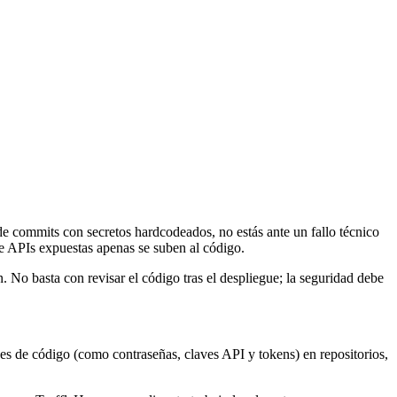
de commits con secretos hardcodeados, no estás ante un fallo técnico
de APIs expuestas apenas se suben al código.
 No basta con revisar el código tras el despliegue; la seguridad debe
iones de código (como contraseñas, claves API y tokens) en repositorios,