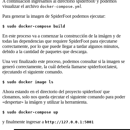
A continuación ingresamos al directorio spiderfoot/ y podemos
visualizar el archivo
docker-compose.yml
Para generar la imagen de SpiderFoot podemos ejecutar:
$ sudo docker-compose build
En este proceso va a comenzar la construcción de la imágen y de
todas las dependencias que requiere SpiderFoot para ejecutarse
correctamente, por lo que puede llegar a tardar algunos minutos,
debido a la cantidad de paquetes que descarga.
Una vez finalizado este proceso, podemos consultar si la imagen se
generó correctamente, la cuál debería llamarse spiderfoot:latest,
ejecutando el siguiente comando.
$ sudo docker image ls
Ahora estando en el directorio del proyecto spiderfoot/ que
clonamos, solo nos queda ejecutar el siguiente comando para poder
«despertar» la imágen y utilizar la herramienta.
$ sudo docker-compose up
y finalmente ingresar a
http://127.0.0.1:5001