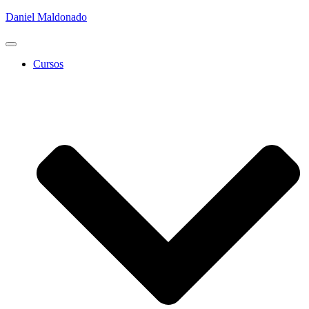
Daniel Maldonado
Cambiar
modo
Cursos
de
navegación