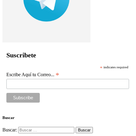
Suscribete
*
indicates required
*
Escribe Aquí tu Correo...
Buscar
Buscar: