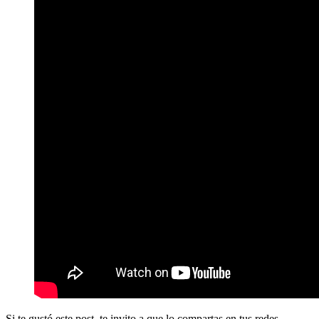
Si te gustó este post, te invito a que lo compartas en tus redes