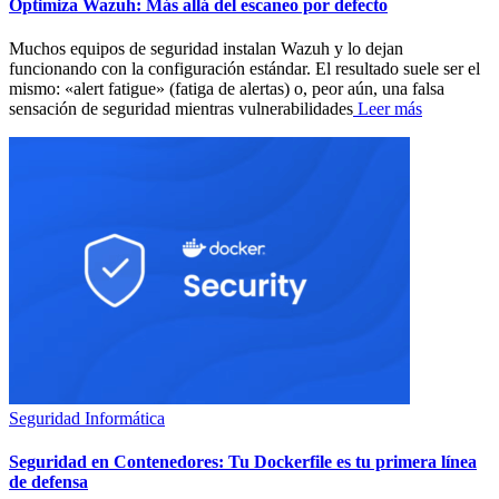
Optimiza Wazuh: Más allá del escaneo por defecto
Muchos equipos de seguridad instalan Wazuh y lo dejan
funcionando con la configuración estándar. El resultado suele ser el
mismo: «alert fatigue» (fatiga de alertas) o, peor aún, una falsa
sensación de seguridad mientras vulnerabilidades
Leer más
Seguridad Informática
Seguridad en Contenedores: Tu Dockerfile es tu primera línea
de defensa