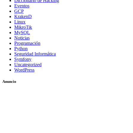
Diccionario de Hacking
Eventos
GCP
KrakenD
Linux
MikroTik
MySQL
Noticias
Programación
Python
Seguridad Informática
Symfony
Uncategorized
WordPress
Anuncio