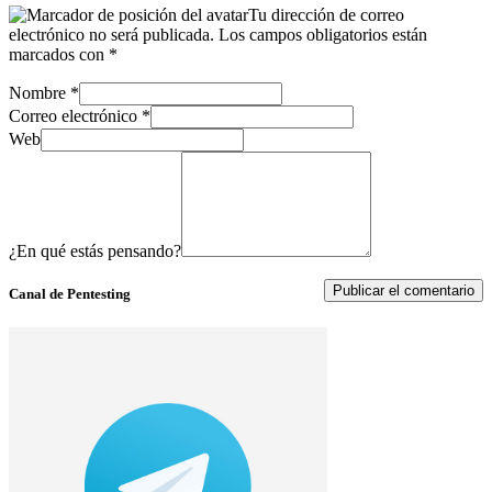
Tu dirección de correo
electrónico no será publicada.
Los campos obligatorios están
marcados con
*
Nombre
*
Correo electrónico
*
Web
¿En qué estás pensando?
Canal de Pentesting