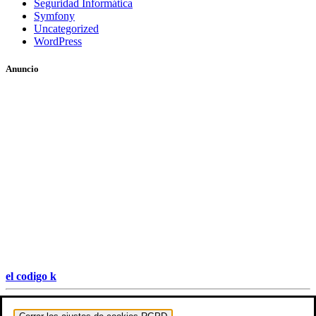
Seguridad Informática
Symfony
Uncategorized
WordPress
Anuncio
el codigo k
Hestia | Desarrollado por
ThemeIsle