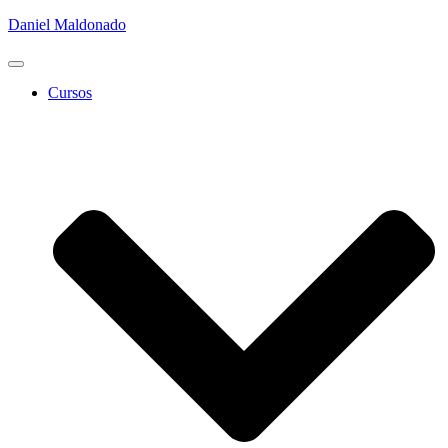
Daniel Maldonado
Cambiar
modo
Cursos
de
navegación