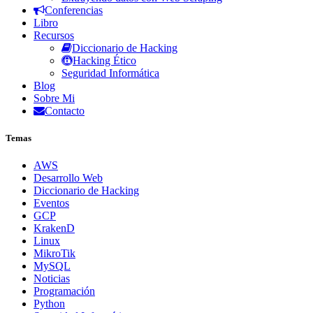
Conferencias
Libro
Recursos
Diccionario de Hacking
Hacking Ético
Seguridad Informática
Blog
Sobre Mi
Contacto
Temas
AWS
Desarrollo Web
Diccionario de Hacking
Eventos
GCP
KrakenD
Linux
MikroTik
MySQL
Noticias
Programación
Python