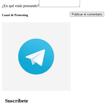
¿En qué estás pensando?
Canal de Pentesting
Suscribete