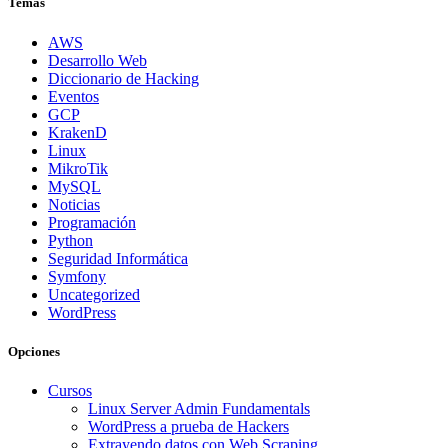
Temas
AWS
Desarrollo Web
Diccionario de Hacking
Eventos
GCP
KrakenD
Linux
MikroTik
MySQL
Noticias
Programación
Python
Seguridad Informática
Symfony
Uncategorized
WordPress
Opciones
Cursos
Linux Server Admin Fundamentals
WordPress a prueba de Hackers
Extrayendo datos con Web Scraping