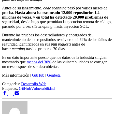
Antes de su lanzamiento,
code scanning
pasó por varios meses de
prueba.
Hasta ahora ha escaneado 12.000 repositorios 1.4
millones de veces, y en total ha detectado 20.000 problemas de
seguridad
, desde bugs que permitían la ejecución remota de código,
pasando por
cross-site scripting
, hasta inyección SQL.
Durante las pruebas los desarrolladores y encargados del
mantenimiento de los repositorios resolvieron el 72% de los fallos de
seguridad identificados en sus
pull requests
antes de
hacer
merging
tras los primeros 30 días.
Es un dato importante puesto que los datos de la industria singuen
mostrando que
menos del 30%
de las vulnerabilidades se corrigen
un mes después de ser descubiertas.
Más información |
GitHub
|
Genbeta
Categorías:
Desarrollo Web
Etiquetas:
GitHub
Vulnerabilidad