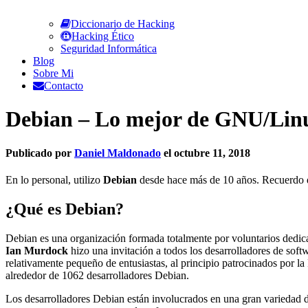
Diccionario de Hacking
Hacking Ético
Seguridad Informática
Blog
Sobre Mi
Contacto
Debian – Lo mejor de GNU/Lin
Publicado por
Daniel Maldonado
el
octubre 11, 2018
En lo personal, utilizo
Debian
desde hace más de 10 años. Recuerdo qu
¿Qué es Debian?
Debian es una organización formada totalmente por voluntarios dedica
Ian Murdock
hizo una invitación a todos los desarrolladores de sof
relativamente pequeño de entusiastas, al principio patrocinados por la
alrededor de 1062 desarrolladores Debian.
Los desarrolladores Debian están involucrados en una gran variedad de