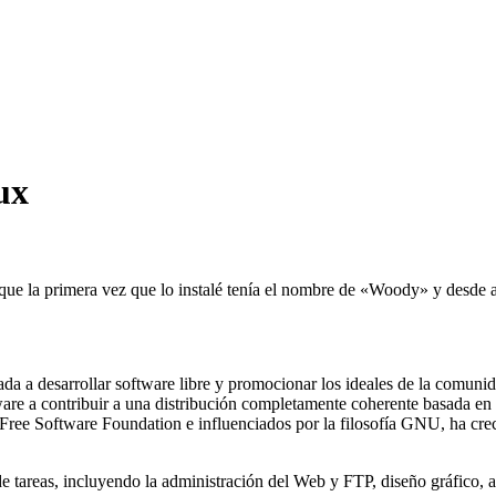
ux
e la primera vez que lo instalé tenía el nombre de «Woody» y desde a
da a desarrollar software libre y promocionar los ideales de la comun
tware a contribuir a una distribución completamente coherente basada en
 Free Software Foundation e influenciados por la filosofía GNU, ha crec
 tareas, incluyendo la administración del Web y FTP, diseño gráfico, aná