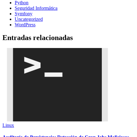
Python
Seguridad Informática
Symfony
Uncategorized
WordPress
Entradas relacionadas
Linux