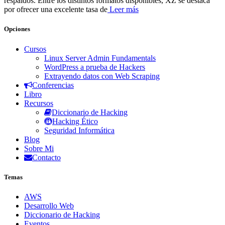
respaldos. Entre los distintos formatos disponibles, XZ se destaca
por ofrecer una excelente tasa de
Leer más
Opciones
Cursos
Linux Server Admin Fundamentals
WordPress a prueba de Hackers
Extrayendo datos con Web Scraping
Conferencias
Libro
Recursos
Diccionario de Hacking
Hacking Ético
Seguridad Informática
Blog
Sobre Mi
Contacto
Temas
AWS
Desarrollo Web
Diccionario de Hacking
Eventos