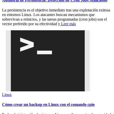
Auditoría de Persistencia: Detección de Cron Jobs Maliciosos
La persistencia es el objetivo inmediato tras una explotación exitosa
en entornos Linux. Los atacantes buscan mecanismos que
sobrevivan a reinicios, y las tareas programadas (cron jobs) son el
vector preferido por su efectividad y
Leer más
Linux
Cómo crear un backup en Linux con el comando cpio