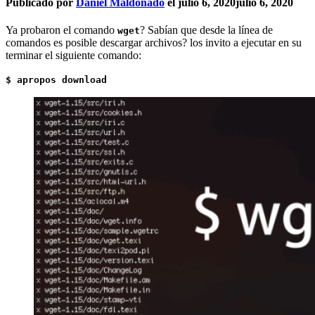
Publicado por
Daniel Maldonado
el
julio 6, 2020
julio 6, 2020
Ya probaron el comando
? Sabían que desde la línea de
wget
comandos es posible descargar archivos? los invito a ejecutar en su
terminar el siguiente comando:
$ apropos download