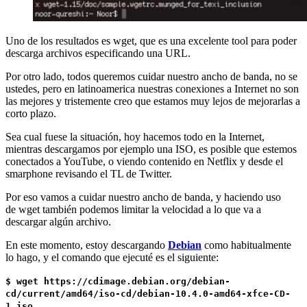
Uno de los resultados es wget, que es una excelente tool para poder
descarga archivos especificando una URL.
Por otro lado, todos queremos cuidar nuestro ancho de banda, no se
ustedes, pero en latinoamerica nuestras conexiones a Internet no son
las mejores y tristemente creo que estamos muy lejos de mejorarlas a
corto plazo.
Sea cual fuese la situación, hoy hacemos todo en la Internet,
mientras descargamos por ejemplo una ISO, es posible que estemos
conectados a YouTube, o viendo contenido en Netflix y desde el
smarphone revisando el TL de Twitter.
Por eso vamos a cuidar nuestro ancho de banda, y haciendo uso
de wget también podemos limitar la velocidad a lo que va a
descargar algún archivo.
En este momento, estoy descargando
Debian
como habitualmente
lo hago, y el comando que ejecuté es el siguiente:
$ wget https://cdimage.debian.org/debian-
cd/current/amd64/iso-cd/debian-10.4.0-amd64-xfce-CD-
1.iso