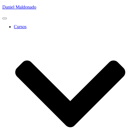
Daniel Maldonado
Cambiar
modo
Cursos
de
navegación