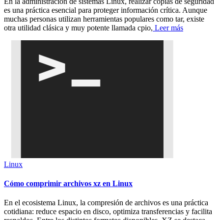
En la administración de sistemas Linux, realizar copias de seguridad
es una práctica esencial para proteger información crítica. Aunque
muchas personas utilizan herramientas populares como tar, existe
otra utilidad clásica y muy potente llamada cpio,
Leer más
Linux
Cómo comprimir archivos xz en Linux
En el ecosistema Linux, la compresión de archivos es una práctica
cotidiana: reduce espacio en disco, optimiza transferencias y facilita