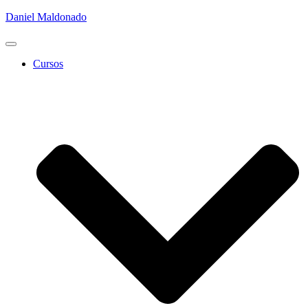
Daniel Maldonado
Cambiar
modo
Cursos
de
navegación