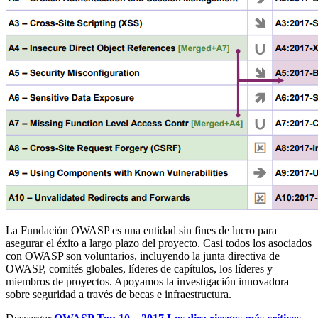
La Fundación OWASP es una entidad sin fines de lucro para
asegurar el éxito a largo plazo del proyecto. Casi todos los asociados
con OWASP son voluntarios, incluyendo la junta directiva de
OWASP, comités globales, líderes de capítulos, los líderes y
miembros de proyectos. Apoyamos la investigación innovadora
sobre seguridad a través de becas e infraestructura.