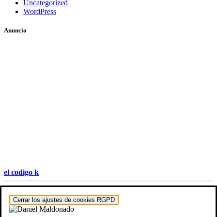
Uncategorized
WordPress
Anuncio
el codigo k
Hestia | Desarrollado por
ThemeIsle
Cerrar los ajustes de cookies RGPD