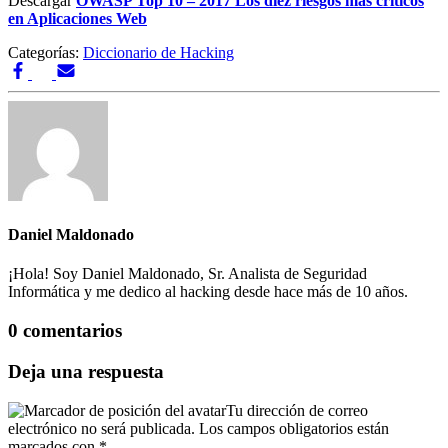
Descargar
OWASP Top 10 – 2017 Los diez riesgos más críticos
en Aplicaciones Web
Categorías:
Diccionario de Hacking
Daniel Maldonado
¡Hola! Soy Daniel Maldonado, Sr. Analista de Seguridad
Informática y me dedico al hacking desde hace más de 10 años.
0 comentarios
Deja una respuesta
Tu dirección de correo
electrónico no será publicada.
Los campos obligatorios están
marcados con
*