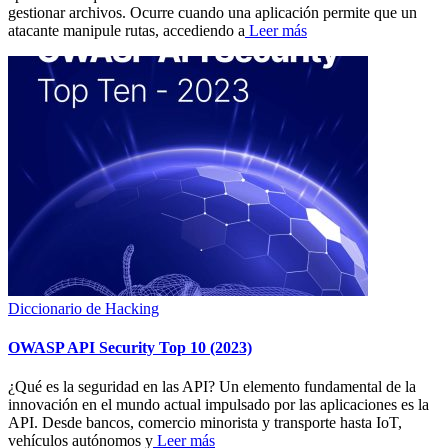
gestionar archivos. Ocurre cuando una aplicación permite que un
atacante manipule rutas, accediendo a
Leer más
Diccionario de Hacking
OWASP API Security Top 10 (2023)
¿Qué es la seguridad en las API? Un elemento fundamental de la
innovación en el mundo actual impulsado por las aplicaciones es la
API. Desde bancos, comercio minorista y transporte hasta IoT,
vehículos autónomos y
Leer más