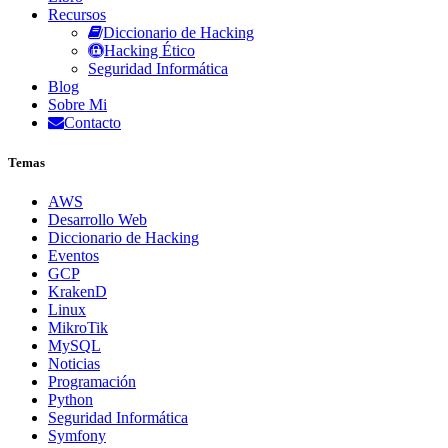
Recursos
Diccionario de Hacking
Hacking Ético
Seguridad Informática
Blog
Sobre Mi
Contacto
Temas
AWS
Desarrollo Web
Diccionario de Hacking
Eventos
GCP
KrakenD
Linux
MikroTik
MySQL
Noticias
Programación
Python
Seguridad Informática
Symfony