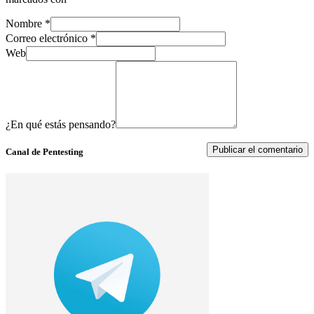
Nombre
*
Correo electrónico
*
Web
¿En qué estás pensando?
Canal de Pentesting