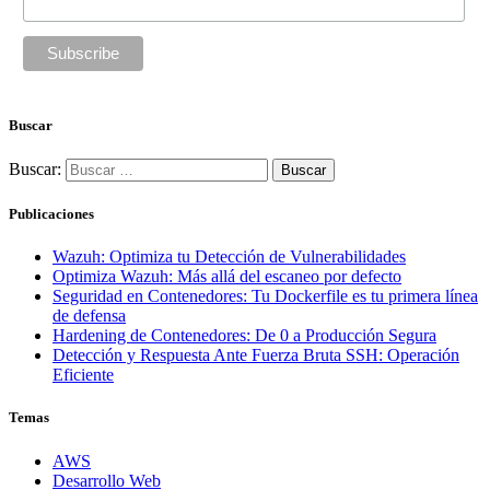
Buscar
Buscar:
Publicaciones
Wazuh: Optimiza tu Detección de Vulnerabilidades
Optimiza Wazuh: Más allá del escaneo por defecto
Seguridad en Contenedores: Tu Dockerfile es tu primera línea
de defensa
Hardening de Contenedores: De 0 a Producción Segura
Detección y Respuesta Ante Fuerza Bruta SSH: Operación
Eficiente
Temas
AWS
Desarrollo Web