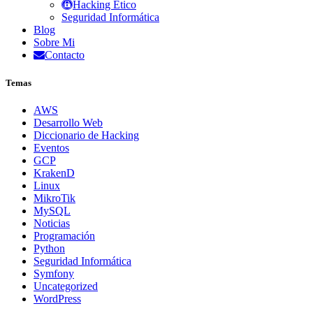
Hacking Ético
Seguridad Informática
Blog
Sobre Mi
Contacto
Temas
AWS
Desarrollo Web
Diccionario de Hacking
Eventos
GCP
KrakenD
Linux
MikroTik
MySQL
Noticias
Programación
Python
Seguridad Informática
Symfony
Uncategorized
WordPress