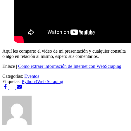
Aquí les comparto el video de mi presentación y cualquier consulta
o algo en relación al mismo, espero sus comentarios.
Enlace |
Como extraer información de Internet con WebScraping
Categorías:
Eventos
Etiquetas:
Python3
Web Scraping