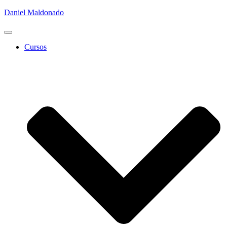
Daniel Maldonado
Cambiar
modo
Cursos
de
navegación