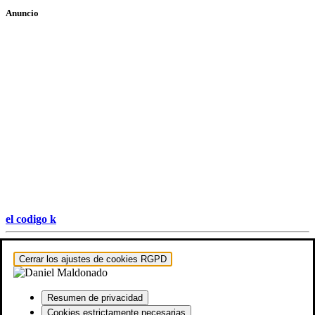
Anuncio
el codigo k
Hestia | Desarrollado por
ThemeIsle
Cerrar los ajustes de cookies RGPD
Resumen de privacidad
Cookies estrictamente necesarias