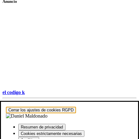
Anuncio
el codigo k
Hestia | Desarrollado por
ThemeIsle
Cerrar los ajustes de cookies RGPD
Resumen de privacidad
Cookies estrictamente necesarias