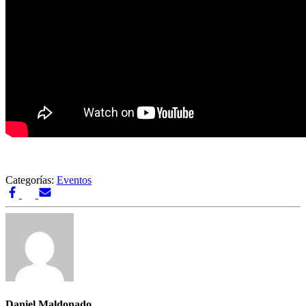
Categorías:
Eventos
Daniel Maldonado