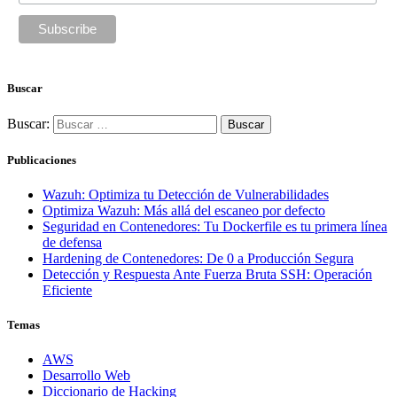
Buscar
Buscar:
Publicaciones
Wazuh: Optimiza tu Detección de Vulnerabilidades
Optimiza Wazuh: Más allá del escaneo por defecto
Seguridad en Contenedores: Tu Dockerfile es tu primera línea
de defensa
Hardening de Contenedores: De 0 a Producción Segura
Detección y Respuesta Ante Fuerza Bruta SSH: Operación
Eficiente
Temas
AWS
Desarrollo Web
Diccionario de Hacking