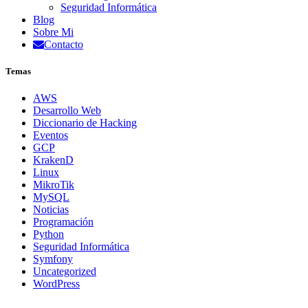
Seguridad Informática
Blog
Sobre Mi
Contacto
Temas
AWS
Desarrollo Web
Diccionario de Hacking
Eventos
GCP
KrakenD
Linux
MikroTik
MySQL
Noticias
Programación
Python
Seguridad Informática
Symfony
Uncategorized
WordPress