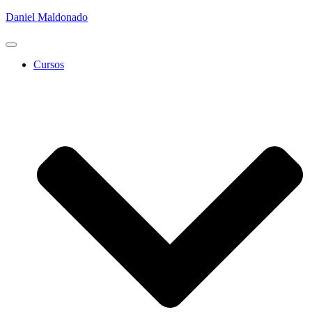
Daniel Maldonado
Cambiar
modo
Cursos
de
navegación