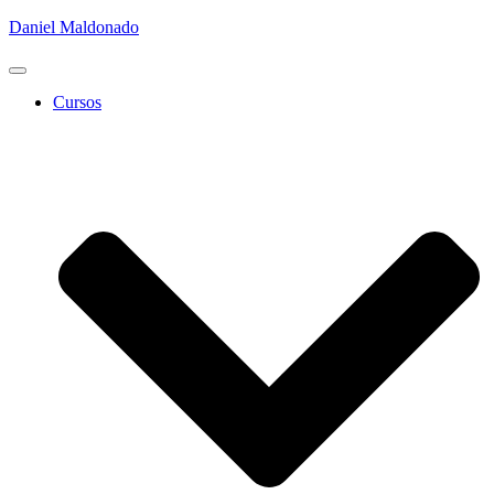
Daniel Maldonado
Cambiar
modo
Cursos
de
navegación