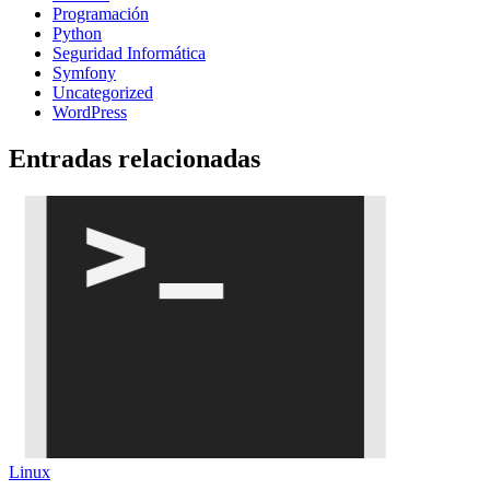
Programación
Python
Seguridad Informática
Symfony
Uncategorized
WordPress
Entradas relacionadas
Linux