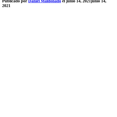
Publicado por
Daniel Maldonado
el
junio 14, 2021
junio 14,
2021