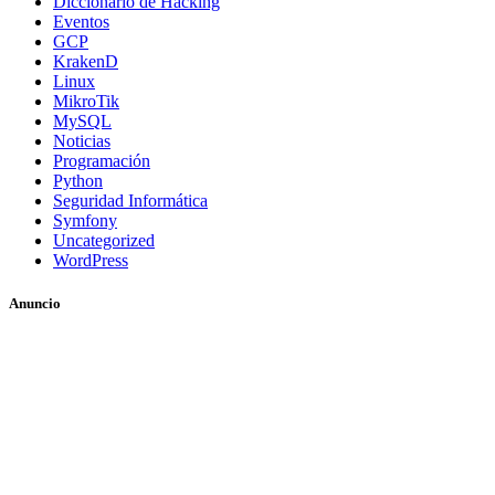
Diccionario de Hacking
Eventos
GCP
KrakenD
Linux
MikroTik
MySQL
Noticias
Programación
Python
Seguridad Informática
Symfony
Uncategorized
WordPress
Anuncio