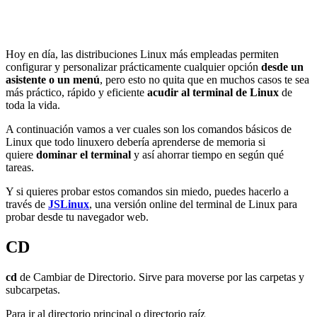
Hoy en día, las distribuciones Linux más empleadas permiten
configurar y personalizar prácticamente cualquier opción
desde un
asistente o un menú
, pero esto no quita que en muchos casos te sea
más práctico, rápido y eficiente
acudir al terminal de Linux
de
toda la vida.
A continuación vamos a ver cuales son los comandos básicos de
Linux que todo linuxero debería aprenderse de memoria si
quiere
dominar el terminal
y así ahorrar tiempo en según qué
tareas.
Y si quieres probar estos comandos sin miedo, puedes hacerlo a
través de
JSLinux
, una versión online del terminal de Linux para
probar desde tu navegador web.
CD
cd
de Cambiar de Directorio. Sirve para moverse por las carpetas y
subcarpetas.
Para ir al directorio principal o directorio raíz