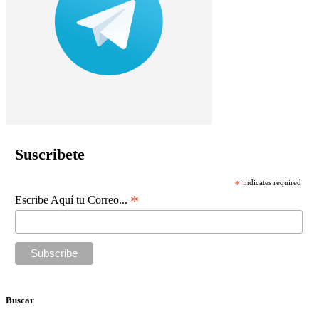
Suscribete
*
indicates required
*
Escribe Aquí tu Correo...
Buscar