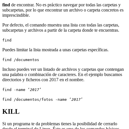
find
de encontrar. No es práctico navegar por todas las carpetas y
subcarpetas, por lo que encontrar un archivo o carpeta concretos es
imprescindible.
Por defecto, el comando muestra una lista con todas las carpetas,
subcarpetas y archivos a partir de la carpeta donde te encuentras.
find
Puedes limitar la lista mostrada a unas carpetas específicas.
find /documentos
Incluso puedes ver un listado de archivos y carpetas que contengan
una palabra o combinación de caracteres. En el ejemplo buscamos
directorios y ficheros con 2017 en el nombre.
find -name ‘
2017
’
find /documentos/fotos -name ‘
2017
’
KILL
Si un programa te da problemas tienes la posibilidad de cerrarlo
desde el terminal de Linux. Éste es uno de los comandos básicos