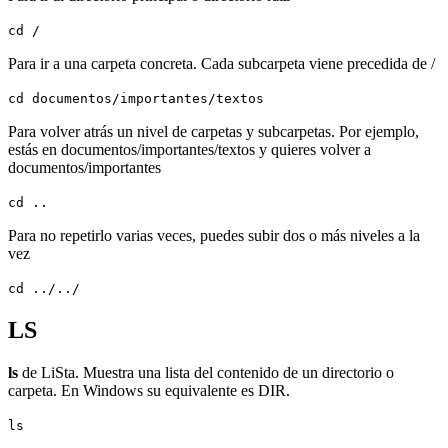
cd /
Para ir a una carpeta concreta. Cada subcarpeta viene precedida de /
cd documentos/importantes/textos
Para volver atrás un nivel de carpetas y subcarpetas. Por ejemplo,
estás en documentos/importantes/textos y quieres volver a
documentos/importantes
cd ..
Para no repetirlo varias veces, puedes subir dos o más niveles a la
vez
cd ../../
LS
ls
de LiSta. Muestra una lista del contenido de un directorio o
carpeta. En Windows su equivalente es DIR.
ls