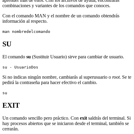
aprender más de ellos. Con los archivos de ayuda, encontrarás
combinaciones y variantes de los comandos que conoces.
Con el comando MAN y el nombre de un comando obtendrás
información al respecto.
man nombredelcomando
SU
El comando
su
(Sustituir Usuario) sirve para cambiar de usuario.
su - UsuarioDos
Si no indicas ningún nombre, cambiarás al superusuario o
root
. Se te
pedirá la contraseña para hacer efectivo el cambio.
su
EXIT
Un comando sencillo pero práctico. Con
exit
saldrás del terminal. Si
hay procesos abiertos que se iniciaron desde el terminal, también se
cerrarán.