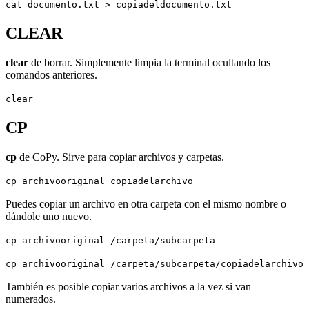
cat documento.txt > copiadeldocumento.txt
CLEAR
clear
de borrar. Simplemente limpia la terminal ocultando los
comandos anteriores.
clear
CP
cp
de CoPy. Sirve para copiar archivos y carpetas.
cp archivooriginal copiadelarchivo
Puedes copiar un archivo en otra carpeta con el mismo nombre o
dándole uno nuevo.
cp archivooriginal /carpeta/subcarpeta
cp archivooriginal /carpeta/subcarpeta/copiadelarchivo
También es posible copiar varios archivos a la vez si van
numerados.