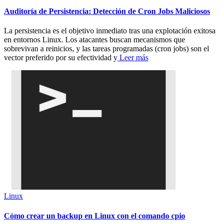
Auditoría de Persistencia: Detección de Cron Jobs Maliciosos
La persistencia es el objetivo inmediato tras una explotación exitosa
en entornos Linux. Los atacantes buscan mecanismos que
sobrevivan a reinicios, y las tareas programadas (cron jobs) son el
vector preferido por su efectividad y
Leer más
Linux
Cómo crear un backup en Linux con el comando cpio