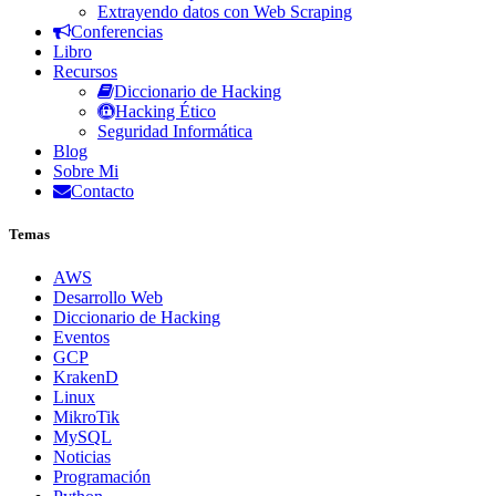
Extrayendo datos con Web Scraping
Conferencias
Libro
Recursos
Diccionario de Hacking
Hacking Ético
Seguridad Informática
Blog
Sobre Mi
Contacto
Temas
AWS
Desarrollo Web
Diccionario de Hacking
Eventos
GCP
KrakenD
Linux
MikroTik
MySQL
Noticias
Programación