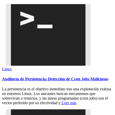
Linux
Auditoría de Persistencia: Detección de Cron Jobs Maliciosos
La persistencia es el objetivo inmediato tras una explotación exitosa
en entornos Linux. Los atacantes buscan mecanismos que
sobrevivan a reinicios, y las tareas programadas (cron jobs) son el
vector preferido por su efectividad y
Leer más