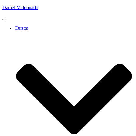
Daniel Maldonado
Cambiar
modo
Cursos
de
navegación