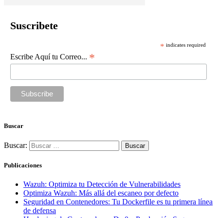
Suscribete
*
indicates required
*
Escribe Aquí tu Correo...
Buscar
Buscar:
Publicaciones
Wazuh: Optimiza tu Detección de Vulnerabilidades
Optimiza Wazuh: Más allá del escaneo por defecto
Seguridad en Contenedores: Tu Dockerfile es tu primera línea
de defensa