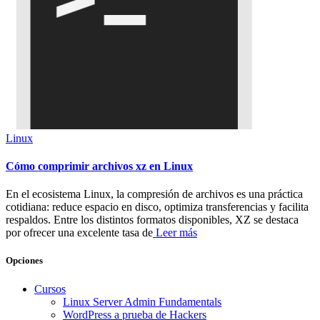
Linux
Cómo comprimir archivos xz en Linux
En el ecosistema Linux, la compresión de archivos es una práctica
cotidiana: reduce espacio en disco, optimiza transferencias y facilita
respaldos. Entre los distintos formatos disponibles, XZ se destaca
por ofrecer una excelente tasa de
Leer más
Opciones
Cursos
Linux Server Admin Fundamentals
WordPress a prueba de Hackers