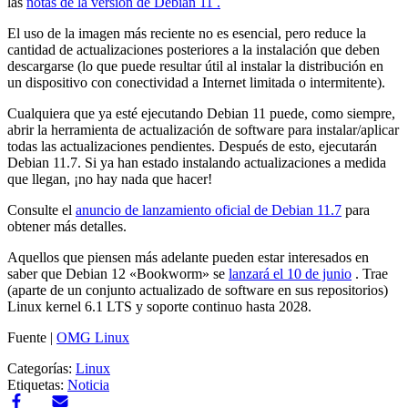
las
notas de la versión de Debian 11 .
El uso de la imagen más reciente no es esencial, pero reduce la
cantidad de actualizaciones posteriores a la instalación que deben
descargarse (lo que puede resultar útil al instalar la distribución en
un dispositivo con conectividad a Internet limitada o intermitente).
Cualquiera que ya esté ejecutando Debian 11 puede, como siempre,
abrir la herramienta de actualización de software para instalar/aplicar
todas las actualizaciones pendientes. Después de esto, ejecutarán
Debian 11.7. Si ya han estado instalando actualizaciones a medida
que llegan, ¡no hay nada que hacer!
Consulte el
anuncio de lanzamiento oficial de Debian 11.7
para
obtener más detalles.
Aquellos que piensen más adelante pueden estar interesados ​​​​en
saber que Debian 12 «Bookworm» se
lanzará el 10 de junio
. Trae
(aparte de un conjunto actualizado de software en sus repositorios)
Linux kernel 6.1 LTS y soporte continuo hasta 2028.
Fuente |
OMG Linux
Categorías:
Linux
Etiquetas:
Noticia