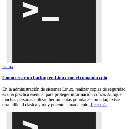
Linux
Cómo crear un backup en Linux con el comando cpio
En la administración de sistemas Linux, realizar copias de seguridad
es una práctica esencial para proteger información crítica. Aunque
muchas personas utilizan herramientas populares como tar, existe
otra utilidad clásica y muy potente llamada cpio,
Leer más