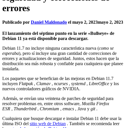
errores
Publicado por
Daniel Maldonado
el
mayo 2, 2023
mayo 2, 2023
El lanzamiento del séptimo punto en la serie «Bullseye» de
Debian 11 ya está disponible para descargar.
Debian 11.7 no incluye ninguna característica nueva (
como se
esperaba
), pero sí incluye una gran cantidad de correcciones de
errores y actualizaciones de seguridad. Juntos, estos hacen que la
distribución sea más robusta y confiable para cualquiera que planee
instalarla.
Los paquetes que se benefician de las mejoras en Debian 11.7
incluyen
Flatpak
,
Clamav
,
ncurses
,
systemd
,
LibreOffice
y los
nuevos controladores gráficos de NVIDIA.
Además, se envían una veintena de parches de seguridad para
resolver problemas en, entre otros software,
Mozilla Firefox
ESR
,
Thunderbird
,
Chromium
,
emacs
,
Java
y
git
.
Cualquiera que busque descargar e instalar Debian 11 debe usar la
última ISO del
sitio web de Debian
. También se recomienda leer