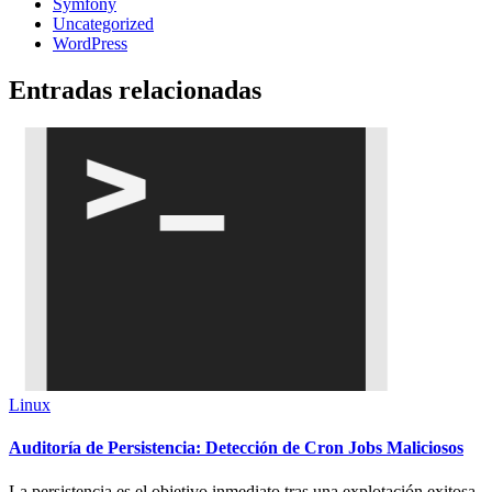
Symfony
Uncategorized
WordPress
Entradas relacionadas
Linux
Auditoría de Persistencia: Detección de Cron Jobs Maliciosos
La persistencia es el objetivo inmediato tras una explotación exitosa