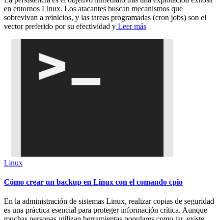
en entornos Linux. Los atacantes buscan mecanismos que
sobrevivan a reinicios, y las tareas programadas (cron jobs) son el
vector preferido por su efectividad y
Leer más
Linux
Cómo crear un backup en Linux con el comando cpio
En la administración de sistemas Linux, realizar copias de seguridad
es una práctica esencial para proteger información crítica. Aunque
muchas personas utilizan herramientas populares como tar, existe