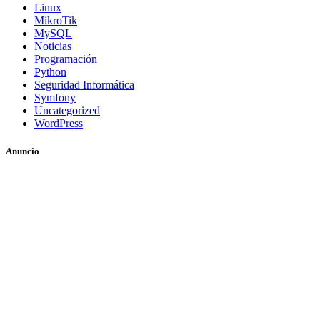
Linux
MikroTik
MySQL
Noticias
Programación
Python
Seguridad Informática
Symfony
Uncategorized
WordPress
Anuncio