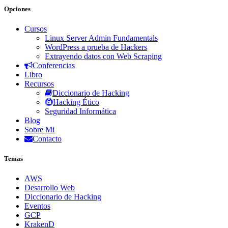
Opciones
Cursos
Linux Server Admin Fundamentals
WordPress a prueba de Hackers
Extrayendo datos con Web Scraping
Conferencias
Libro
Recursos
Diccionario de Hacking
Hacking Ético
Seguridad Informática
Blog
Sobre Mi
Contacto
Temas
AWS
Desarrollo Web
Diccionario de Hacking
Eventos
GCP
KrakenD