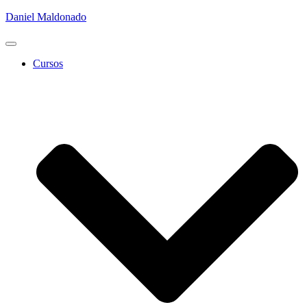
Daniel Maldonado
Cambiar
modo
Cursos
de
navegación