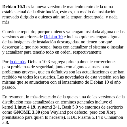
Debian 10.3
es la nueva versión de mantenimiento de la rama
estable actual de la distribución, esto es, un medio de instalación
renovado dirigido a quienes aún no la tengan descargada, y nada
más.
Conviene repetirlo, porque quienes ya tengan instalada alguna de las
versiones anteriores de
Debian 10
e incluso quienes tengan alguna
de las imágenes de instalación descargadas, no tienen por qué
descargar la que nos ocupa: basta con actualizar el sistema o instalar
y actualizar para tenerlo todo en orden, respectivamente.
Por
lo demás
, Debian 10.3 «agrega principalmente correcciones
para problemas de seguridad, junto con algunos ajustes para
problemas graves», que en definitiva son las actualizaciones que han
recibido ya todos los usuarios. Las novedades de esta versión son las
mismas que se anunciaron con el lanzamiento de Debian 10 el año
pasado.
En resumen, lo más destacado de la que es una de las versiones de la
distribución más actualizadas en términos generales incluye el
kernel
Linux 4.19
, systemd 241, Bash 5.0 yo entornos de escritorio
como
GNOME 3.30
(con Wayland por defecto, pero con Xorg
preinstalado para quien lo necesite), KDE Plasma 5.14 o Cinnamon
3.8.