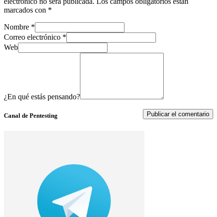
electrónico no será publicada.
Los campos obligatorios están
marcados con
*
Nombre
*
Correo electrónico
*
Web
¿En qué estás pensando?
Canal de Pentesting