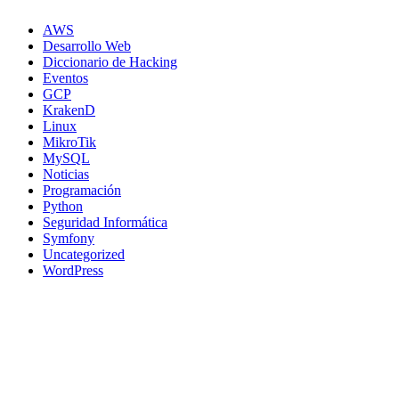
AWS
Desarrollo Web
Diccionario de Hacking
Eventos
GCP
KrakenD
Linux
MikroTik
MySQL
Noticias
Programación
Python
Seguridad Informática
Symfony
Uncategorized
WordPress