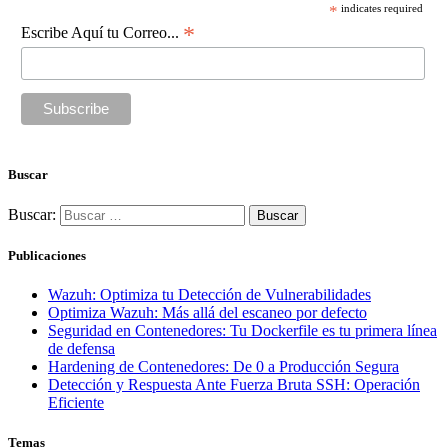
*
indicates required
*
Escribe Aquí tu Correo...
Buscar
Buscar:
Publicaciones
Wazuh: Optimiza tu Detección de Vulnerabilidades
Optimiza Wazuh: Más allá del escaneo por defecto
Seguridad en Contenedores: Tu Dockerfile es tu primera línea
de defensa
Hardening de Contenedores: De 0 a Producción Segura
Detección y Respuesta Ante Fuerza Bruta SSH: Operación
Eficiente
Temas