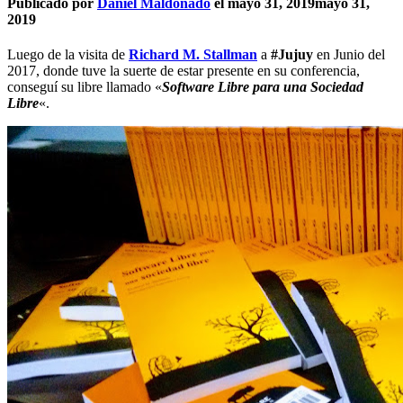
Publicado por
Daniel Maldonado
el
mayo 31, 2019
mayo 31,
2019
Luego de la visita de
Richard M. Stallman
a
#Jujuy
en Junio del
2017, donde tuve la suerte de estar presente en su conferencia,
conseguí su libre llamado «
Software Libre para una Sociedad
Libre
«.