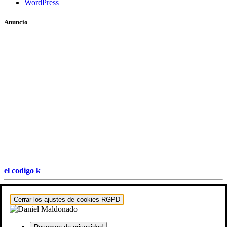
WordPress
Anuncio
el codigo k
Hestia | Desarrollado por
ThemeIsle
Cerrar los ajustes de cookies RGPD