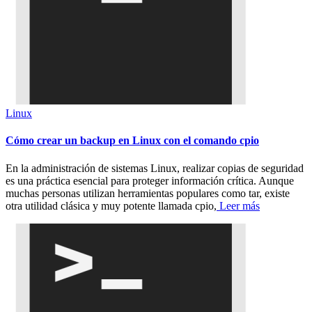
Linux
Cómo crear un backup en Linux con el comando cpio
En la administración de sistemas Linux, realizar copias de seguridad
es una práctica esencial para proteger información crítica. Aunque
muchas personas utilizan herramientas populares como tar, existe
otra utilidad clásica y muy potente llamada cpio,
Leer más