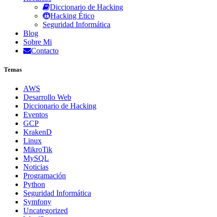
Diccionario de Hacking
Hacking Ético
Seguridad Informática
Blog
Sobre Mi
Contacto
Temas
AWS
Desarrollo Web
Diccionario de Hacking
Eventos
GCP
KrakenD
Linux
MikroTik
MySQL
Noticias
Programación
Python
Seguridad Informática
Symfony
Uncategorized