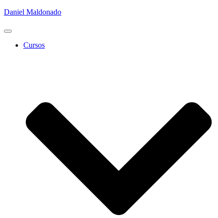
Daniel Maldonado
Cambiar
modo
Cursos
de
navegación