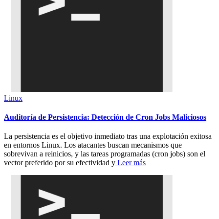
Linux
Auditoría de Persistencia: Detección de Cron Jobs Maliciosos
La persistencia es el objetivo inmediato tras una explotación exitosa
en entornos Linux. Los atacantes buscan mecanismos que
sobrevivan a reinicios, y las tareas programadas (cron jobs) son el
vector preferido por su efectividad y
Leer más