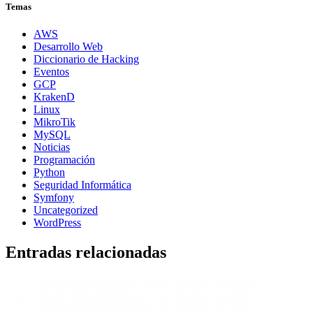
Temas
AWS
Desarrollo Web
Diccionario de Hacking
Eventos
GCP
KrakenD
Linux
MikroTik
MySQL
Noticias
Programación
Python
Seguridad Informática
Symfony
Uncategorized
WordPress
Entradas relacionadas