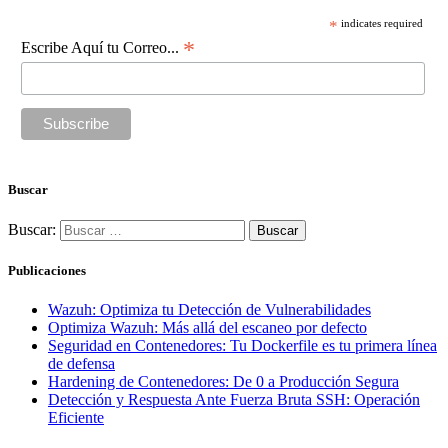
*
indicates required
*
Escribe Aquí tu Correo...
Buscar
Buscar:
Publicaciones
Wazuh: Optimiza tu Detección de Vulnerabilidades
Optimiza Wazuh: Más allá del escaneo por defecto
Seguridad en Contenedores: Tu Dockerfile es tu primera línea
de defensa
Hardening de Contenedores: De 0 a Producción Segura
Detección y Respuesta Ante Fuerza Bruta SSH: Operación
Eficiente