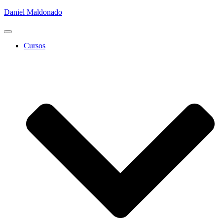
Daniel Maldonado
Cambiar
modo
Cursos
de
navegación