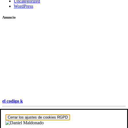
Uncategorized
WordPress
Anuncio
el codigo k
Hestia | Desarrollado por
ThemeIsle
Cerrar los ajustes de cookies RGPD