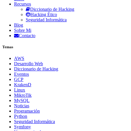
Recursos
Diccionario de Hacking
Hacking Ético
Seguridad Informática
Blog
Sobre Mi
Contacto
Temas
AWS
Desarrollo Web
Diccionario de Hacking
Eventos
GCP
KrakenD
Linux
MikroTik
MySQL
Noticias
Programación
Python
Seguridad Informática
Symfony