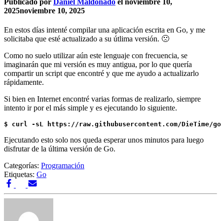
Publicado por
Daniel Maldonado
el
noviembre 10,
2025
noviembre 10, 2025
En estos días intenté compilar una aplicación escrita en Go, y me
solicitaba que esté actualizado a su útlima versión. 🙁
Como no suelo utilizar aún este lenguaje con frecuencia, se
imaginarán que mi versión es muy antigua, por lo que quería
compartir un script que encontré y que me ayudo a actualizarlo
rápidamente.
Si bien en Internet encontré varias formas de realizarlo, siempre
intento ir por el más simple y es ejecutando lo siguiente.
$ curl -sL https://raw.githubusercontent.com/DieTime/go
Ejecutando esto solo nos queda esperar unos minutos para luego
disfrutar de la última versión de Go.
Categorías:
Programación
Etiquetas:
Go