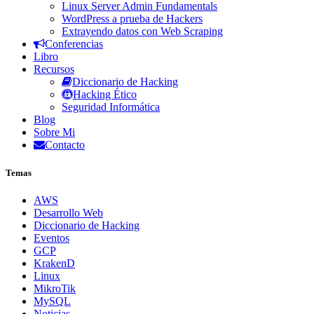
Linux Server Admin Fundamentals
WordPress a prueba de Hackers
Extrayendo datos con Web Scraping
Conferencias
Libro
Recursos
Diccionario de Hacking
Hacking Ético
Seguridad Informática
Blog
Sobre Mi
Contacto
Temas
AWS
Desarrollo Web
Diccionario de Hacking
Eventos
GCP
KrakenD
Linux
MikroTik
MySQL
Noticias