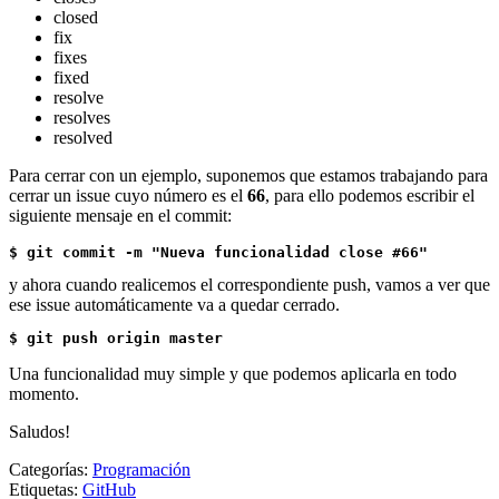
closed
fix
fixes
fixed
resolve
resolves
resolved
Para cerrar con un ejemplo, suponemos que estamos trabajando para
cerrar un issue cuyo número es el
66
, para ello podemos escribir el
siguiente mensaje en el commit:
$ git commit -m "Nueva funcionalidad close #66"
y ahora cuando realicemos el correspondiente push, vamos a ver que
ese issue automáticamente va a quedar cerrado.
$ git push origin master
Una funcionalidad muy simple y que podemos aplicarla en todo
momento.
Saludos!
Categorías:
Programación
Etiquetas:
GitHub