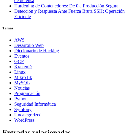
de defensa
Hardening de Contenedores: De 0 a Producción Segura
Detección y Respuesta Ante Fuerza Bruta SSH: Operación
Eficiente
Temas
AWS
Desarrollo Web
Diccionario de Hacking
Eventos
GCP
KrakenD
Linux
MikroTik
MySQL
Noticias
Programación
Python
Seguridad Informática
Symfony
Uncategorized
WordPress
Entradas relacionadas