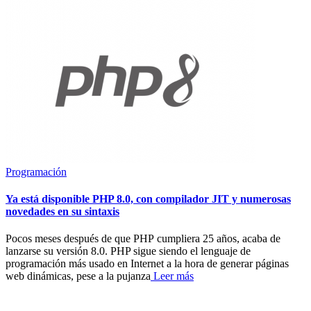
Programación
Ya está disponible PHP 8.0, con compilador JIT y numerosas
novedades en su sintaxis
Pocos meses después de que PHP cumpliera 25 años, acaba de
lanzarse su versión 8.0. PHP sigue siendo el lenguaje de
programación más usado en Internet a la hora de generar páginas
web dinámicas, pese a la pujanza
Leer más