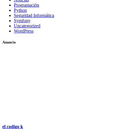
Programación
Python
Seguridad Informática
Symfony
Uncategorized
WordPress
Anuncio
el codigo k