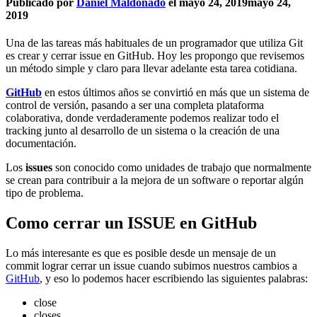
Publicado por
Daniel Maldonado
el
mayo 24, 2019
mayo 24,
2019
Una de las tareas más habituales de un programador que utiliza Git
es crear y cerrar issue en GitHub. Hoy les propongo que revisemos
un método simple y claro para llevar adelante esta tarea cotidiana.
GitHub
en estos últimos años se convirtió en más que un sistema de
control de versión, pasando a ser una completa plataforma
colaborativa, donde verdaderamente podemos realizar todo el
tracking junto al desarrollo de un sistema o la creación de una
documentación.
Los
issues
son conocido como unidades de trabajo que normalmente
se crean para contribuir a la mejora de un software o reportar algún
tipo de problema.
Como cerrar un ISSUE en GitHub
Lo más interesante es que es posible desde un mensaje de un
commit lograr cerrar un issue cuando subimos nuestros cambios a
GitHub
, y eso lo podemos hacer escribiendo las siguientes palabras:
close
closes