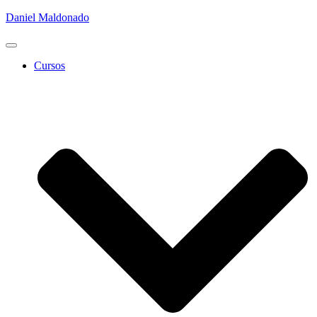
Daniel Maldonado
Cambiar
modo
Cursos
de
navegación