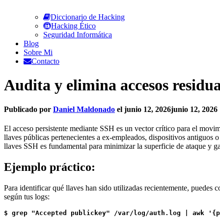
Diccionario de Hacking
Hacking Ético
Seguridad Informática
Blog
Sobre Mi
Contacto
Audita y elimina accesos residu
Publicado por
Daniel Maldonado
el
junio 12, 2026
junio 12, 2026
El acceso persistente mediante SSH es un vector crítico para el movim
llaves públicas pertenecientes a ex-empleados, dispositivos antiguos o
llaves SSH es fundamental para minimizar la superficie de ataque y gar
Ejemplo práctico:
Para identificar qué llaves han sido utilizadas recientemente, puedes c
según tus logs:
$ grep "Accepted publickey" /var/log/auth.log | awk '{p