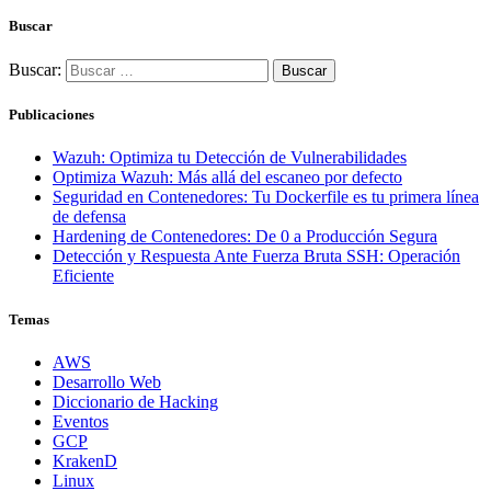
Buscar
Buscar:
Publicaciones
Wazuh: Optimiza tu Detección de Vulnerabilidades
Optimiza Wazuh: Más allá del escaneo por defecto
Seguridad en Contenedores: Tu Dockerfile es tu primera línea
de defensa
Hardening de Contenedores: De 0 a Producción Segura
Detección y Respuesta Ante Fuerza Bruta SSH: Operación
Eficiente
Temas
AWS
Desarrollo Web
Diccionario de Hacking
Eventos
GCP
KrakenD
Linux