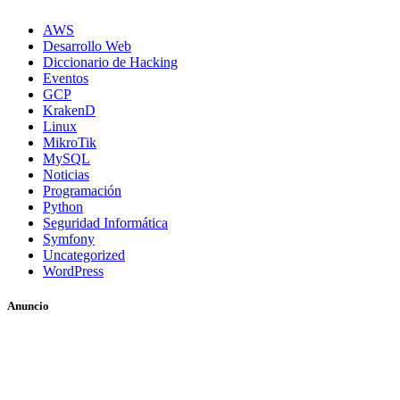
AWS
Desarrollo Web
Diccionario de Hacking
Eventos
GCP
KrakenD
Linux
MikroTik
MySQL
Noticias
Programación
Python
Seguridad Informática
Symfony
Uncategorized
WordPress
Anuncio