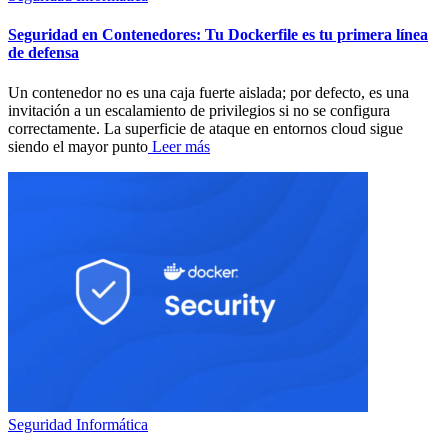
Seguridad en Contenedores: Tu Dockerfile es tu primera línea
de defensa
Un contenedor no es una caja fuerte aislada; por defecto, es una
invitación a un escalamiento de privilegios si no se configura
correctamente. La superficie de ataque en entornos cloud sigue
siendo el mayor punto
Leer más
Seguridad Informática