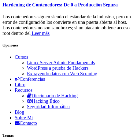
Hardening de Contenedores: De 0 a Producción Segura
Los contenedores siguen siendo el estándar de la industria, pero un
error de configuración los convierte en una puerta abierta al host.
Los contenedores no son sandboxes; si un atacante obtiene acceso
root dentro del
Leer más
Opciones
Cursos
Linux Server Admin Fundamentals
WordPress a prueba de Hackers
Extrayendo datos con Web Scraping
Conferencias
Libro
Recursos
Diccionario de Hacking
Hacking Ético
Seguridad Informática
Blog
Sobre Mi
Contacto
Temas