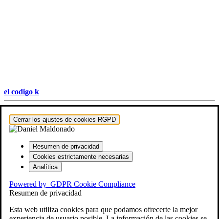
el codigo k
Hestia | Desarrollado por
ThemeIsle
Cerrar los ajustes de cookies RGPD
Resumen de privacidad
Cookies estrictamente necesarias
Analítica
Powered by
GDPR Cookie Compliance
Resumen de privacidad
Esta web utiliza cookies para que podamos ofrecerte la mejor
experiencia de usuario posible. La información de las cookies se