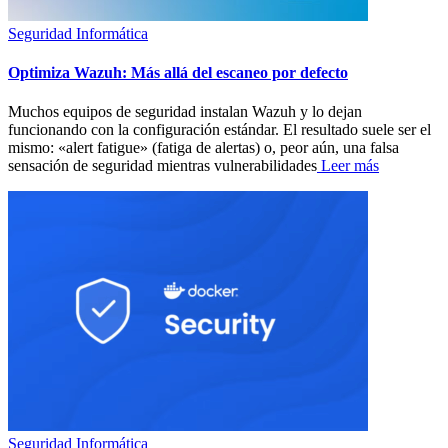
Seguridad Informática
Optimiza Wazuh: Más allá del escaneo por defecto
Muchos equipos de seguridad instalan Wazuh y lo dejan
funcionando con la configuración estándar. El resultado suele ser el
mismo: «alert fatigue» (fatiga de alertas) o, peor aún, una falsa
sensación de seguridad mientras vulnerabilidades
Leer más
Seguridad Informática