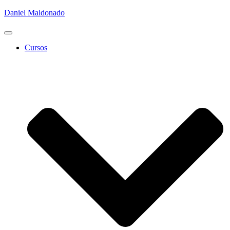
Daniel Maldonado
Cambiar
modo
Cursos
de
navegación