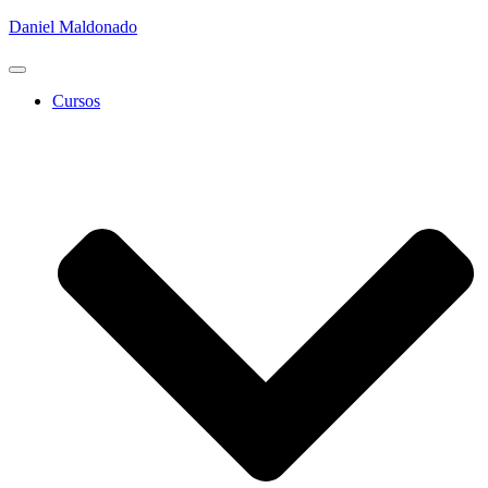
Daniel Maldonado
Cambiar
modo
Cursos
de
navegación