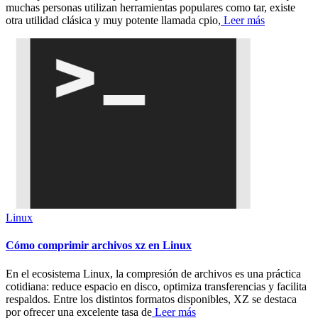
muchas personas utilizan herramientas populares como tar, existe
otra utilidad clásica y muy potente llamada cpio,
Leer más
Linux
Cómo comprimir archivos xz en Linux
En el ecosistema Linux, la compresión de archivos es una práctica
cotidiana: reduce espacio en disco, optimiza transferencias y facilita
respaldos. Entre los distintos formatos disponibles, XZ se destaca
por ofrecer una excelente tasa de
Leer más