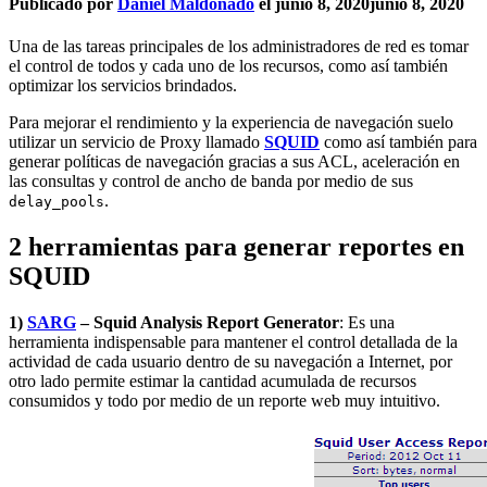
Publicado por
Daniel Maldonado
el
junio 8, 2020
junio 8, 2020
Una de las tareas principales de los administradores de red es tomar
el control de todos y cada uno de los recursos, como así también
optimizar los servicios brindados.
Para mejorar el rendimiento y la experiencia de navegación suelo
utilizar un servicio de Proxy llamado
SQUID
como así también para
generar políticas de navegación gracias a sus ACL, aceleración en
las consultas y control de ancho de banda por medio de sus
.
delay_pools
2 herramientas para generar reportes en
SQUID
1)
SARG
– Squid Analysis Report Generator
: Es una
herramienta indispensable para mantener el control detallada de la
actividad de cada usuario dentro de su navegación a Internet, por
otro lado permite estimar la cantidad acumulada de recursos
consumidos y todo por medio de un reporte web muy intuitivo.