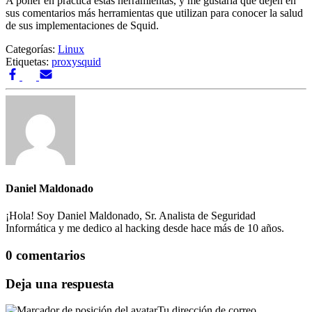
A poner en práctica estas herramientas, y me gustaría que dejen en
sus comentarios más herramientas que utilizan para conocer la salud
de sus implementaciones de Squid.
Categorías:
Linux
Etiquetas:
proxy
squid
Daniel Maldonado
¡Hola! Soy Daniel Maldonado, Sr. Analista de Seguridad
Informática y me dedico al hacking desde hace más de 10 años.
0 comentarios
Deja una respuesta
Tu dirección de correo