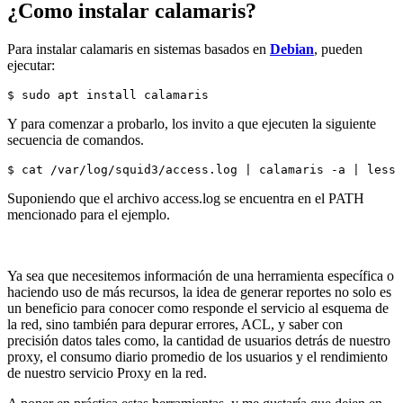
¿Como instalar calamaris?
Para instalar calamaris en sistemas basados en
Debian
, pueden
ejecutar:
$ sudo apt install calamaris
Y para comenzar a probarlo, los invito a que ejecuten la siguiente
secuencia de comandos.
$ cat /var/log/squid3/access.log | calamaris -a | less
Suponiendo que el archivo access.log se encuentra en el PATH
mencionado para el ejemplo.
Ya sea que necesitemos información de una herramienta específica o
haciendo uso de más recursos, la idea de generar reportes no solo es
un beneficio para conocer como responde el servicio al esquema de
la red, sino también para depurar errores, ACL, y saber con
precisión datos tales como, la cantidad de usuarios detrás de nuestro
proxy, el consumo diario promedio de los usuarios y el rendimiento
de nuestro servicio Proxy en la red.