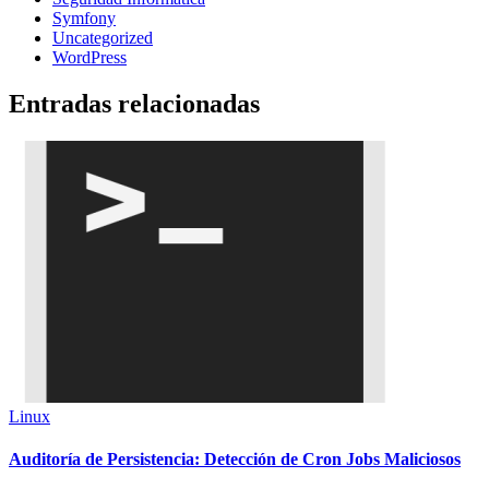
Symfony
Uncategorized
WordPress
Entradas relacionadas
Linux
Auditoría de Persistencia: Detección de Cron Jobs Maliciosos