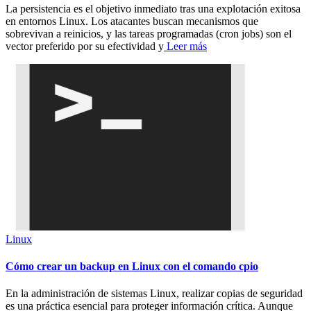
La persistencia es el objetivo inmediato tras una explotación exitosa
en entornos Linux. Los atacantes buscan mecanismos que
sobrevivan a reinicios, y las tareas programadas (cron jobs) son el
vector preferido por su efectividad y
Leer más
Linux
Cómo crear un backup en Linux con el comando cpio
En la administración de sistemas Linux, realizar copias de seguridad
es una práctica esencial para proteger información crítica. Aunque