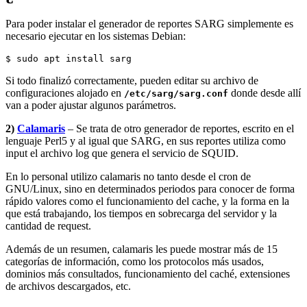
Para poder instalar el generador de reportes SARG simplemente es
necesario ejecutar en los sistemas Debian:
$ sudo apt install sarg
Si todo finalizó correctamente, pueden editar su archivo de
configuraciones alojado en
donde desde allí
/etc/sarg/sarg.conf
van a poder ajustar algunos parámetros.
2)
Calamaris
– Se trata de otro generador de reportes, escrito en el
lenguaje Perl5 y al igual que SARG, en sus reportes utiliza como
input el archivo log que genera el servicio de SQUID.
En lo personal utilizo calamaris no tanto desde el cron de
GNU/Linux, sino en determinados periodos para conocer de forma
rápido valores como el funcionamiento del cache, y la forma en la
que está trabajando, los tiempos en sobrecarga del servidor y la
cantidad de request.
Además de un resumen, calamaris les puede mostrar más de 15
categorías de información, como los protocolos más usados,
dominios más consultados, funcionamiento del caché, extensiones
de archivos descargados, etc.