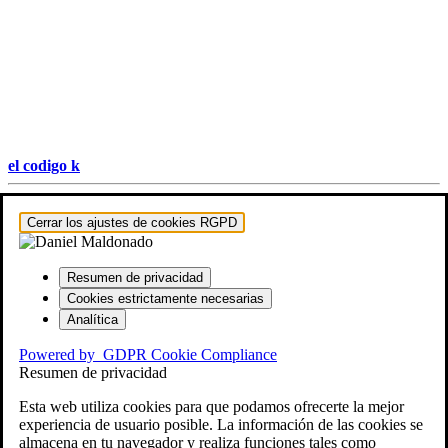
el codigo k
Hestia | Desarrollado por
ThemeIsle
Cerrar los ajustes de cookies RGPD
Resumen de privacidad
Cookies estrictamente necesarias
Analítica
Powered by
GDPR Cookie Compliance
Resumen de privacidad
Esta web utiliza cookies para que podamos ofrecerte la mejor
experiencia de usuario posible. La información de las cookies se
almacena en tu navegador y realiza funciones tales como