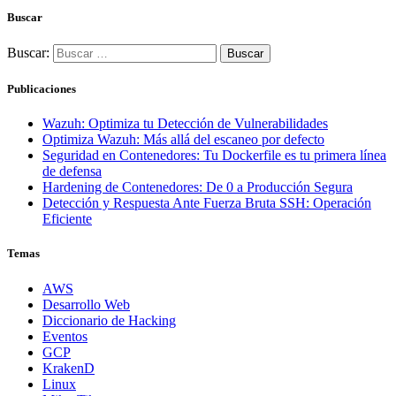
Buscar
Buscar:
Publicaciones
Wazuh: Optimiza tu Detección de Vulnerabilidades
Optimiza Wazuh: Más allá del escaneo por defecto
Seguridad en Contenedores: Tu Dockerfile es tu primera línea
de defensa
Hardening de Contenedores: De 0 a Producción Segura
Detección y Respuesta Ante Fuerza Bruta SSH: Operación
Eficiente
Temas
AWS
Desarrollo Web
Diccionario de Hacking
Eventos
GCP
KrakenD
Linux