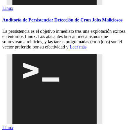
Linux
Auditoría de Persistencia: Detección de Cron Jobs Maliciosos
La persistencia es el objetivo inmediato tras una explotación exitosa
en entornos Linux. Los atacantes buscan mecanismos que
sobrevivan a reinicios, y las tareas programadas (cron jobs) son el
vector preferido por su efectividad y
Leer más
Linux