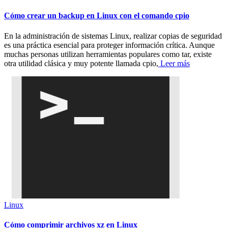
Cómo crear un backup en Linux con el comando cpio
En la administración de sistemas Linux, realizar copias de seguridad
es una práctica esencial para proteger información crítica. Aunque
muchas personas utilizan herramientas populares como tar, existe
otra utilidad clásica y muy potente llamada cpio,
Leer más
Linux
Cómo comprimir archivos xz en Linux