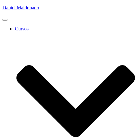
Daniel Maldonado
Cambiar
modo
Cursos
de
navegación