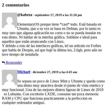
2 comentarios
@kabeza
· septiembre 17, 2019 a las 11:26 pm
ElementaryOS porque tiene *casi* todo. Está basada en
Ubuntu, que a su vez se basa en Debian, por lo tanto es
muy raro que alguna aplicación no corra o no se pueda instalar en
esta distro. Ni hablar de la interfaz gráfica. Sublime e ideal para
aquellos que están arrancando con Linux.
Y debido a esto de las interfaces gráficas, leí un artículo en Forbes
que habla de Deepin, así que bajé la última iso, 2.6gb, pero aún no
tuve tiempo de instalarla
Responder
Michael
· diciembre 27, 2019 a las 4:45 am
Se separa un poco de Linux Mint y Ubuntu y queda como
una distro muy atractiva desde el punto de vista estetico y
muy funcional. Una de las mejores distros ligeras de Linux de 2019
es Lubuntu. Con escritorio LXDE, consume tan poca memoria
RAM y CPU que funciona practicamente a la perfeccion en
cualquier ordenador antiguo.