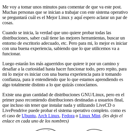
Me voy a tomar unos minutos para comentar de que va este post.
Muchas personas que se inician a trabajar con este sistema operativo
se preguntará cuál es el Mejor Linux y aquí espero aclarar un par de
cosas.
Cuando se inicia, la verdad que uno quiere probar todas las
distribuciones, saber cuál tiene las mejores herramientas, buscar un
entorno de escritorio adecuado, etc. Pero para mi, lo mejor es iniciar
con una buena experiencia, sabiendo que lo que utilicemos va a
funcionar.
Luego estarán los más aguerridos que quiere ir por un camino y
desafiar a la curiosidad hasta hacer funcionar todo, pero repito, para
mi lo mejor es iniciar con una buena experiencia para ir tomando
confianza, para ir entendiendo que lo que estamos aprendiendo es
algo totalmente distinto a lo que quizás conocíamos.
Existe una gran cantidad de distribuciones GNU/Linux, pero en el
primer paso recomiendo distribuciones destinadas a usuarios final,
que incluso sin tener que instalar nada y utilizando LiveCD o
LivePendrive puede probar el sistema operativo completo. como es
el caso de
Ubuntu
,
Arch Linux
,
Fedora
o
Linux Mint
.
(les dejo el
enlace en cada uno de los nombres)