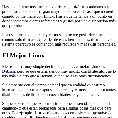
Hasta aquí, tenemos nuestra experiencia, quizás nos animamos y
probamos a todos o una gran mayoría, como es el caso que recuerdo
cuando yo me inicié con Linux. Hasta que llegamos a un punto en
donde tomamos ciertas referencias y gustos por una distribución más
que por otra.
Esa es la forma de iniciar, y como siempre me gusta decir, «es un
camino solo de ida». Aprender de estas herramientas, de un nuevo
sistema operativo es contar con más recursos y más skills personales.
El Mejor Linux
Me resultaría muy simple decir que para mí, el mejor Linux es
Debian
, pero sé que estaría siendo muy injusto con
Kubuntu
que lo
uso más a diario que a Debian, o incluso a las otras distribuciones.
Sin embargo con el tiempo entendí que en realidad es absurdo
intentar encontrar una respuesta concreta, y vamos a encontrar tantas
distribuciones de linux como necesidades tenga el usuario.
Si que es verdad que existen distribuciones diseñadas para «acortar
caminos» o que están preparadas para algunas cosas más que para
otras. Por ejemplo. Jamas colocaríamos como sistema operativo de
servidor alguna distribución de GNU/Linux que tenga prestaciones