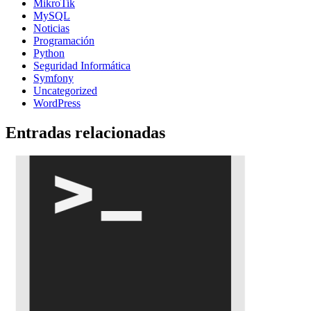
MikroTik
MySQL
Noticias
Programación
Python
Seguridad Informática
Symfony
Uncategorized
WordPress
Entradas relacionadas