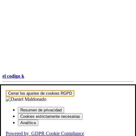
el codigo k
Hestia | Desarrollado por
ThemeIsle
Cerrar los ajustes de cookies RGPD
Resumen de privacidad
Cookies estrictamente necesarias
Analítica
Powered by
GDPR Cookie Compliance