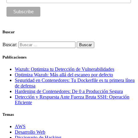
Buscar
Buscar:
Publicaciones
Wazuh: Optimiza tu Detección de Vulnerabilidades
Optimiza Wazuh: Más allá del escaneo por defecto
Seguridad en Contenedores: Tu Dockerfile es tu primera línea
de defensa
Hardening de Contenedores: De 0 a Producción Segura
Detección y Respuesta Ante Fuerza Bruta SSH: Operación
Eficiente
Temas
AWS
Desarrollo Web
Diccionario de Hacking