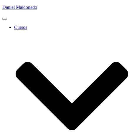
Daniel Maldonado
Cambiar
modo
Cursos
de
navegación