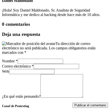
Daniel Maldonado
¡Hola! Soy Daniel Maldonado, Sr. Analista de Seguridad
Informática y me dedico al hacking desde hace más de 10 años.
0 comentarios
Deja una respuesta
Tu dirección de correo
electrónico no será publicada.
Los campos obligatorios están
marcados con
*
Nombre
*
Correo electrónico
*
Web
¿En qué estás pensando?
Canal de Pentesting