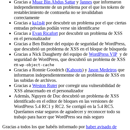
Gracias a
Muaz Bin Abdus Sattar
y
Jannes
que informaron
independientemente de un problema por el que los tokens de
restablecimiento de contraseña no se invalidaban
correctamente
Gracias a
ka1n4t
por descubrir un problema por el que ciertas
entradas privadas podián verse sin identificarse
Gracias a
Evan Ricafort
por descubrir un problema de XSS
en el personalizador
Gracias a Ben Bidner del equipo de seguridad de WordPress,
que descubrió un problema de XSS en el bloque de búsqueda
Gracias a Nick Daugherty del equipo de
WordPress VIP
y de
seguridad de WordPress, que descubrió un problema de XSS
en
wp-object-cache
Gracias a Ronnie Goodrich (
Kahoots
) y
Jason Medeiros
que
informaron independientementne de un problema de XSS en
las subidas de archivos.
Gracias a
Weston Ruter
por corregir una vulnerabilidad de
XSS almacenado en el personalizador
Además, Nguyen de Duc descubrió un problema de XSS
identificado en el editor de bloques en las versiones de
WordPress 5.4 RC1 y RC2. Se corrigió en la 5.4 RC5.
Queríamos estar seguros de agradecer y reconocer todo su
trabajo para hacer que WordPress sea más seguro
Gracias a todos los que habéis informado por
haber avisado de