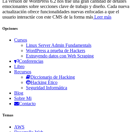
La versión de WordPress 6.2 nos trae una gran cantidad de detalles
emocionantes sobre secciones clave de trabajo y diseño. Cada nueva
actualización ofrece funcionalidades nuevas enfocadas a que el
usuario interactúe con este CMS de la forma más
Leer más
Opciones
Cursos
Linux Server Admin Fundamentals
WordPress a prueba de Hackers
Extrayendo datos con Web Scraping
Conferencias
Libro
Recursos
Diccionario de Hacking
Hacking Ético
Seguridad Informática
Blog
Sobre Mi
Contacto
Temas
AWS