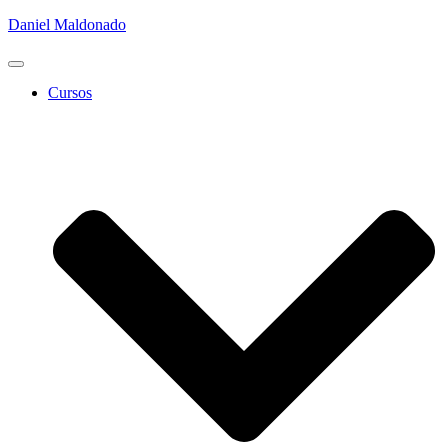
Daniel Maldonado
Cambiar
modo
Cursos
de
navegación