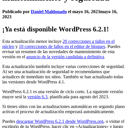
Publicado por
Daniel Maldonado
el
mayo 16, 2023
mayo 16,
2023
¡Ya está disponible WordPress 6.2.1!
Esta actualización menor incluye
20 correcciones a fallos en el
núcleo
y
10 correcciones de fallos en el editor de bloques
. Puedes
revisar un resumen de las novedades de mantenimiento de esta
versión en el
anuncio de la versión candidata a definitiva
.
Esta actualización también incluye varias correcciones de seguridad.
Al ser una actualización de seguridad te recomendamos que
actualices de inmediato tus sitios. También se han actualizado todas
las versiones desde WordPress 4.1.
WordPress 6.2.1 es una versión de ciclo corto. La siguiente versión
mayor será la
versión 6.3
, planificada para agosto del 2023.
Si tienes sitios con las actualizaciones automáticas en segundo plano
activas el proceso de actualización empezará automáticamente.
Puedes
descargar WordPress 6.2.1 desde WordPress.org
, o visitar el
escritorio de tu WordPress, hacer clic en «Actualizaciones» y luego