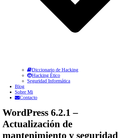
Diccionario de Hacking
Hacking Ético
Seguridad Informática
Blog
Sobre Mi
Contacto
WordPress 6.2.1 –
Actualización de
mantenimiento y seguridad