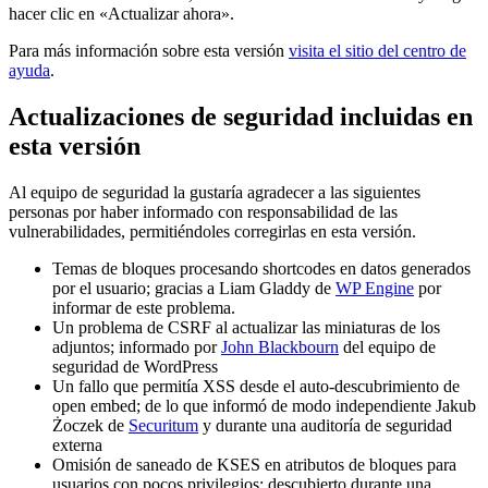
hacer clic en «Actualizar ahora».
Para más información sobre esta versión
visita el sitio del centro de
ayuda
.
Actualizaciones de seguridad incluidas en
esta versión
Al equipo de seguridad la gustaría agradecer a las siguientes
personas por haber informado con responsabilidad de las
vulnerabilidades, permitiéndoles corregirlas en esta versión.
Temas de bloques procesando shortcodes en datos generados
por el usuario; gracias a Liam Gladdy de
WP Engine
por
informar de este problema.
Un problema de CSRF al actualizar las miniaturas de los
adjuntos; informado por
John Blackbourn
del equipo de
seguridad de WordPress
Un fallo que permitía XSS desde el auto-descubrimiento de
open embed; de lo que informó de modo independiente Jakub
Żoczek de
Securitum
y durante una auditoría de seguridad
externa
Omisión de saneado de KSES en atributos de bloques para
usuarios con pocos privilegios; descubierto durante una