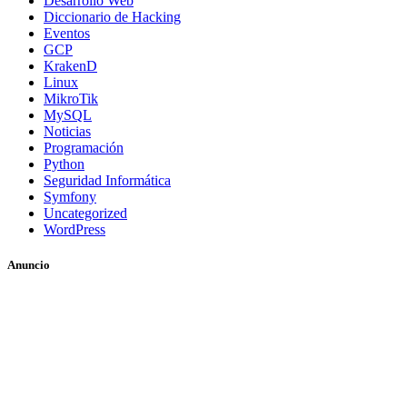
Desarrollo Web
Diccionario de Hacking
Eventos
GCP
KrakenD
Linux
MikroTik
MySQL
Noticias
Programación
Python
Seguridad Informática
Symfony
Uncategorized
WordPress
Anuncio