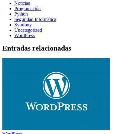
Noticias
Programación
Python
Seguridad Informática
Symfony
Uncategorized
WordPress
Entradas relacionadas
WordPress