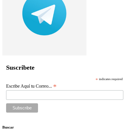
Suscribete
*
indicates required
*
Escribe Aquí tu Correo...
Buscar