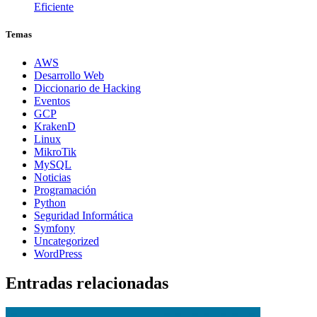
Eficiente
Temas
AWS
Desarrollo Web
Diccionario de Hacking
Eventos
GCP
KrakenD
Linux
MikroTik
MySQL
Noticias
Programación
Python
Seguridad Informática
Symfony
Uncategorized
WordPress
Entradas relacionadas