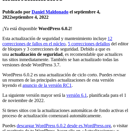
Publicado por
Daniel Maldonado
el
septiembre 4,
2022
septiembre 4, 2022
¡Ya está disponible
WordPress 6.0.2
!
Esta actualización de seguridad y mantenimiento incluye
12
correcciones de fallos en el núcleo
,
5 correcciones defallos
del editor
de bloques y 3 correcciones de seguridad. Debido a que es
una
actualización de seguridad
, es recomendable que actualices
tus sitios inmediatamente. También se han actualizado todas las
versiones desde WordPress 3.7.
WordPress 6.0.2 es una actualización de ciclo corto. Puedes revisar
un resumen de las principales actualizaciones de esta versión
leyendo el
anuncio de la versión RC1
.
La siguiente versión mayor será la
versión 6.1
, planificada para el 1
de noviembre de 2022.
Si tienes sitios con la actualizaciones automáticas de fondo activas el
proceso de actualización comenzará automáticamente.
Puedes
descargar WordPress 6.0.2 desde es.WordPress.org
, o visitar
el escritorio de tu WordPress, hacer clic en «Actualizaciones» y