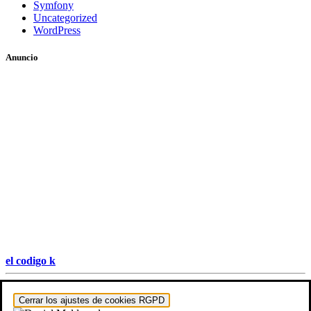
Symfony
Uncategorized
WordPress
Anuncio
el codigo k
Hestia | Desarrollado por
ThemeIsle
Cerrar los ajustes de cookies RGPD