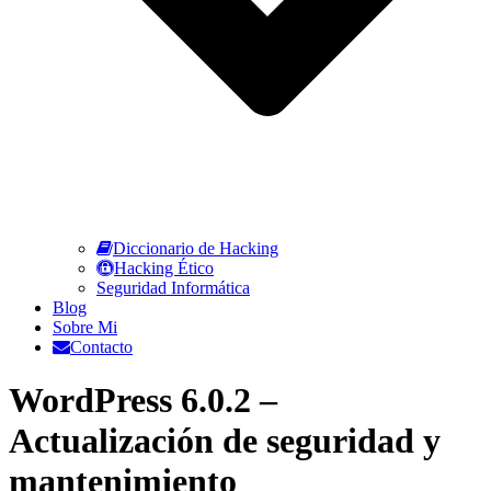
Diccionario de Hacking
Hacking Ético
Seguridad Informática
Blog
Sobre Mi
Contacto
WordPress 6.0.2 –
Actualización de seguridad y
mantenimiento