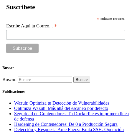
Suscribete
*
indicates required
*
Escribe Aquí tu Correo...
Buscar
Buscar:
Publicaciones
Wazuh: Optimiza tu Detección de Vulnerabilidades
Optimiza Wazuh: Más allá del escaneo por defecto
Seguridad en Contenedores: Tu Dockerfile es tu primera línea
de defensa
Hardening de Contenedores: De 0 a Producción Segura
Detección y Respuesta Ante Fuerza Bruta SSH: Operación