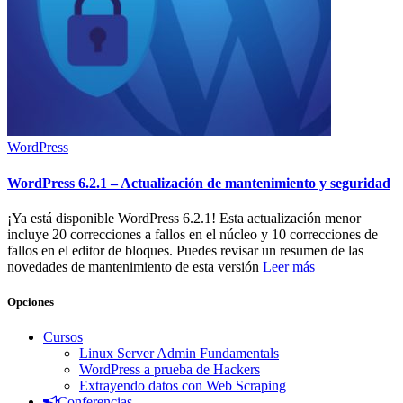
WordPress
WordPress 6.2.1 – Actualización de mantenimiento y seguridad
¡Ya está disponible WordPress 6.2.1! Esta actualización menor
incluye 20 correcciones a fallos en el núcleo y 10 correcciones de
fallos en el editor de bloques. Puedes revisar un resumen de las
novedades de mantenimiento de esta versión
Leer más
Opciones
Cursos
Linux Server Admin Fundamentals
WordPress a prueba de Hackers
Extrayendo datos con Web Scraping
Conferencias