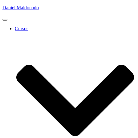
Daniel Maldonado
Cambiar
modo
Cursos
de
navegación