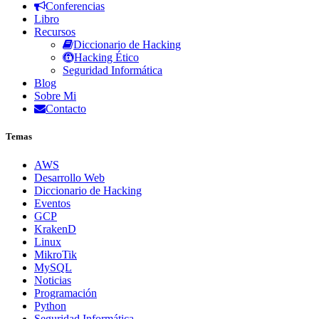
Conferencias
Libro
Recursos
Diccionario de Hacking
Hacking Ético
Seguridad Informática
Blog
Sobre Mi
Contacto
Temas
AWS
Desarrollo Web
Diccionario de Hacking
Eventos
GCP
KrakenD
Linux
MikroTik
MySQL
Noticias
Programación
Python
Seguridad Informática