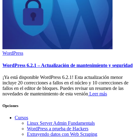
WordPress
WordPress 6.2.1 – Actualización de mantenimiento y seguridad
¡Ya está disponible WordPress 6.2.1! Esta actualización menor
incluye 20 correcciones a fallos en el núcleo y 10 correcciones de
fallos en el editor de bloques. Puedes revisar un resumen de las
novedades de mantenimiento de esta versión
Leer más
Opciones
Cursos
Linux Server Admin Fundamentals
WordPress a prueba de Hackers
Extrayendo datos con Web Scraping