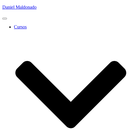
Daniel Maldonado
Cambiar
modo
Cursos
de
navegación