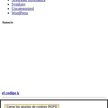
Symfony
Uncategorized
WordPress
Anuncio
el codigo k
Hestia | Desarrollado por
ThemeIsle
Cerrar los ajustes de cookies RGPD