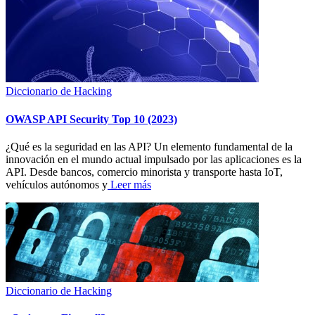
Diccionario de Hacking
OWASP API Security Top 10 (2023)
¿Qué es la seguridad en las API? Un elemento fundamental de la
innovación en el mundo actual impulsado por las aplicaciones es la
API. Desde bancos, comercio minorista y transporte hasta IoT,
vehículos autónomos y
Leer más
Diccionario de Hacking