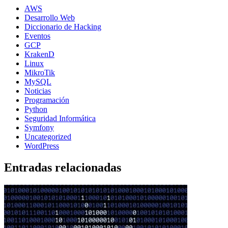
AWS
Desarrollo Web
Diccionario de Hacking
Eventos
GCP
KrakenD
Linux
MikroTik
MySQL
Noticias
Programación
Python
Seguridad Informática
Symfony
Uncategorized
WordPress
Entradas relacionadas