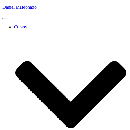
Daniel Maldonado
Cambiar
modo
Cursos
de
navegación