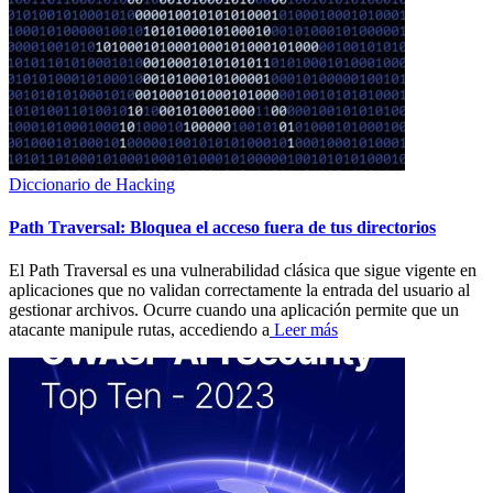
Diccionario de Hacking
Path Traversal: Bloquea el acceso fuera de tus directorios
El Path Traversal es una vulnerabilidad clásica que sigue vigente en
aplicaciones que no validan correctamente la entrada del usuario al
gestionar archivos. Ocurre cuando una aplicación permite que un
atacante manipule rutas, accediendo a
Leer más