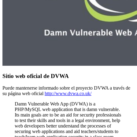
Sitio web oficial de DVWA
Puede mantenerse informado sobre el proyecto DVWA a través de
su página web oficial
http://www.dvwa.co.uk/
Damn Vulnerable Web App (DVWA) is a
PHP/MySQL web application that is damn vulnerable.
Its main goals are to be an aid for security professionals
to test their skills and tools in a legal environment, help
web developers better understand the processes of
securing web applications and aid teachers/students to
teach/learn web application security in a class room