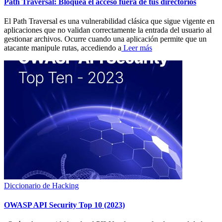
Path Traversal: Bloquea el acceso fuera de tus directorios
El Path Traversal es una vulnerabilidad clásica que sigue vigente en
aplicaciones que no validan correctamente la entrada del usuario al
gestionar archivos. Ocurre cuando una aplicación permite que un
atacante manipule rutas, accediendo a
Leer más
Diccionario de Hacking
OWASP API Security Top 10 (2023)