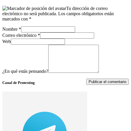
Tu dirección de correo
electrónico no será publicada.
Los campos obligatorios están
marcados con
*
Nombre
*
Correo electrónico
*
Web
¿En qué estás pensando?
Canal de Pentesting