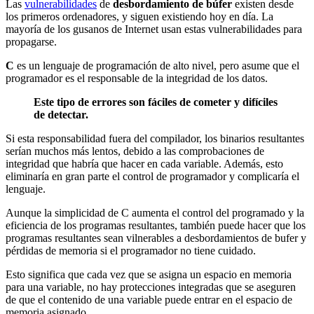
Las
vulnerabilidades
de
desbordamiento de búfer
existen desde
los primeros ordenadores, y siguen existiendo hoy en día. La
mayoría de los gusanos de Internet usan estas vulnerabilidades para
propagarse.
C
es un lenguaje de programación de alto nivel, pero asume que el
programador es el responsable de la integridad de los datos.
Este tipo de errores son fáciles de cometer y difíciles
de detectar.
Si esta responsabilidad fuera del compilador, los binarios resultantes
serían muchos más lentos, debido a las comprobaciones de
integridad que habría que hacer en cada variable. Además, esto
eliminaría en gran parte el control de programador y complicaría el
lenguaje.
Aunque la simplicidad de C aumenta el control del programado y la
eficiencia de los programas resultantes, también puede hacer que los
programas resultantes sean vilnerables a desbordamientos de bufer y
pérdidas de memoria si el programador no tiene cuidado.
Esto significa que cada vez que se asigna un espacio en memoria
para una variable, no hay protecciones integradas que se aseguren
de que el contenido de una variable puede entrar en el espacio de
memoria asignado.