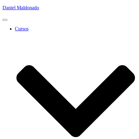
Daniel Maldonado
Cambiar
modo
Cursos
de
navegación