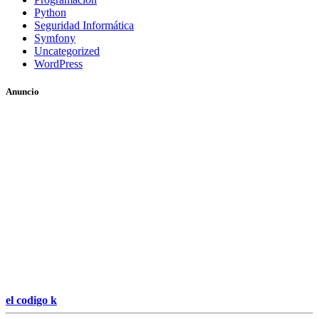
Python
Seguridad Informática
Symfony
Uncategorized
WordPress
Anuncio
el codigo k