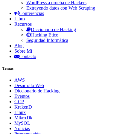
WordPress a prueba de Hackers
Extrayendo datos con Web Scraping
Conferencias
Libro
Recursos
Diccionario de Hacking
Hacking Ético
Seguridad Informática
Blog
Sobre Mi
Contacto
Temas
AWS
Desarrollo Web
Diccionario de Hacking
Eventos
GCP
KrakenD
Linux
MikroTik
MySQL
Noticias
Programación