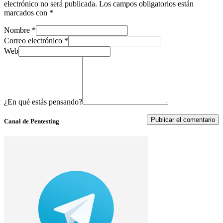
electrónico no será publicada.
Los campos obligatorios están
marcados con
*
Nombre
*
Correo electrónico
*
Web
¿En qué estás pensando?
Canal de Pentesting