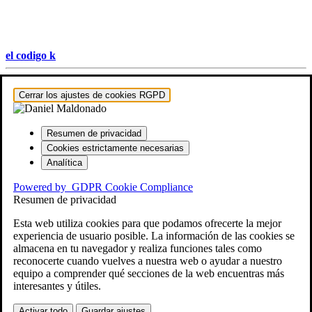
el codigo k
Hestia | Desarrollado por
ThemeIsle
Cerrar los ajustes de cookies RGPD
Resumen de privacidad
Cookies estrictamente necesarias
Analítica
Powered by
GDPR Cookie Compliance
Resumen de privacidad
Esta web utiliza cookies para que podamos ofrecerte la mejor
experiencia de usuario posible. La información de las cookies se
almacena en tu navegador y realiza funciones tales como
reconocerte cuando vuelves a nuestra web o ayudar a nuestro
equipo a comprender qué secciones de la web encuentras más
interesantes y útiles.
Activar todo
Guardar ajustes