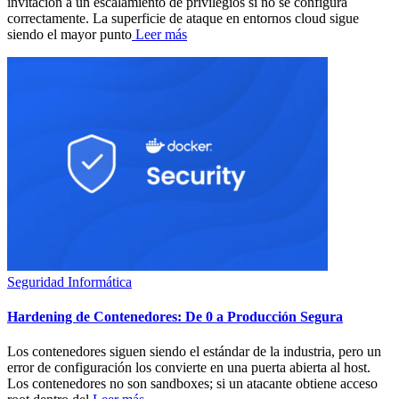
invitación a un escalamiento de privilegios si no se configura
correctamente. La superficie de ataque en entornos cloud sigue
siendo el mayor punto
Leer más
Seguridad Informática
Hardening de Contenedores: De 0 a Producción Segura
Los contenedores siguen siendo el estándar de la industria, pero un
error de configuración los convierte en una puerta abierta al host.
Los contenedores no son sandboxes; si un atacante obtiene acceso