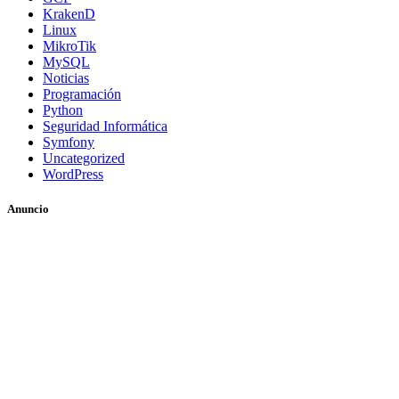
KrakenD
Linux
MikroTik
MySQL
Noticias
Programación
Python
Seguridad Informática
Symfony
Uncategorized
WordPress
Anuncio