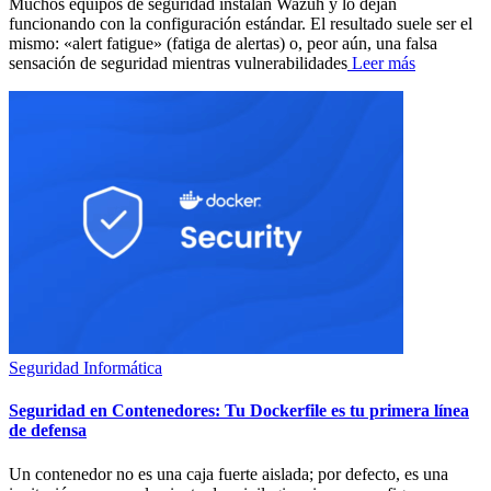
Muchos equipos de seguridad instalan Wazuh y lo dejan
funcionando con la configuración estándar. El resultado suele ser el
mismo: «alert fatigue» (fatiga de alertas) o, peor aún, una falsa
sensación de seguridad mientras vulnerabilidades
Leer más
Seguridad Informática
Seguridad en Contenedores: Tu Dockerfile es tu primera línea
de defensa
Un contenedor no es una caja fuerte aislada; por defecto, es una