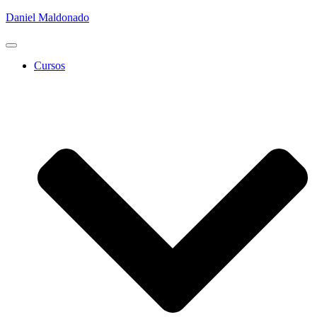
Daniel Maldonado
Cambiar
modo
Cursos
de
navegación