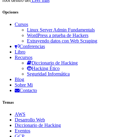
root dentro del
Leer más
Opciones
Cursos
Linux Server Admin Fundamentals
WordPress a prueba de Hackers
Extrayendo datos con Web Scraping
Conferencias
Libro
Recursos
Diccionario de Hacking
Hacking Ético
Seguridad Informática
Blog
Sobre Mi
Contacto
Temas
AWS
Desarrollo Web
Diccionario de Hacking
Eventos
GCP